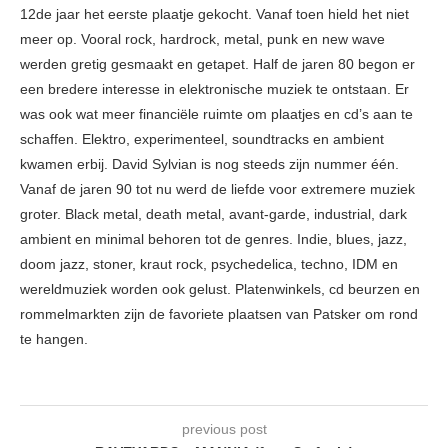
12de jaar het eerste plaatje gekocht. Vanaf toen hield het niet
meer op. Vooral rock, hardrock, metal, punk en new wave
werden gretig gesmaakt en getapet. Half de jaren 80 begon er
een bredere interesse in elektronische muziek te ontstaan. Er
was ook wat meer financiële ruimte om plaatjes en cd’s aan te
schaffen. Elektro, experimenteel, soundtracks en ambient
kwamen erbij. David Sylvian is nog steeds zijn nummer één.
Vanaf de jaren 90 tot nu werd de liefde voor extremere muziek
groter. Black metal, death metal, avant-garde, industrial, dark
ambient en minimal behoren tot de genres. Indie, blues, jazz,
doom jazz, stoner, kraut rock, psychedelica, techno, IDM en
wereldmuziek worden ook gelust. Platenwinkels, cd beurzen en
rommelmarkten zijn de favoriete plaatsen van Patsker om rond
te hangen.
previous post