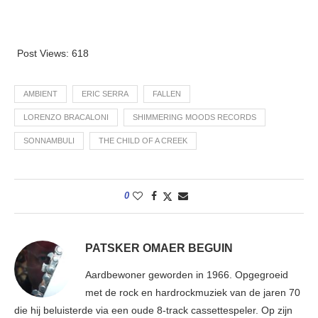
Post Views:
618
AMBIENT
ERIC SERRA
FALLEN
LORENZO BRACALONI
SHIMMERING MOODS RECORDS
SONNAMBULI
THE CHILD OF A CREEK
0
PATSKER OMAER BEGUIN
Aardbewoner geworden in 1966. Opgegroeid
met de rock en hardrockmuziek van de jaren 70
die hij beluisterde via een oude 8-track cassettespeler. Op zijn