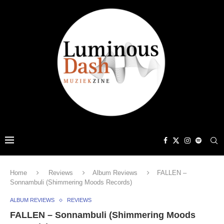
Home
Reviews
Album Reviews
FALLEN –
Sonnambuli (Shimmering Moods Records)
ALBUM REVIEWS
REVIEWS
FALLEN – Sonnambuli (Shimmering Moods