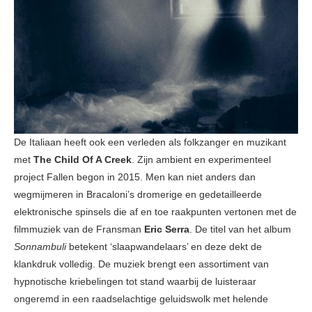
De Italiaan heeft ook een verleden als folkzanger en muzikant
met
The Child Of A Creek
. Zijn ambient en experimenteel
project Fallen begon in 2015. Men kan niet anders dan
wegmijmeren in Bracaloni’s dromerige en gedetailleerde
elektronische spinsels die af en toe raakpunten vertonen met de
filmmuziek van de Fransman
Eric Serra
. De titel van het album
Sonnambuli
betekent ‘slaapwandelaars’ en deze dekt de
klankdruk volledig. De muziek brengt een assortiment van
hypnotische kriebelingen tot stand waarbij de luisteraar
ongeremd in een raadselachtige geluidswolk met helende