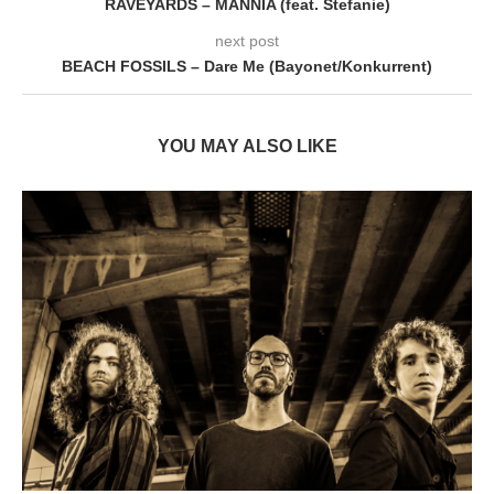
RAVEYARDS – MANNIA (feat. Stefanie)
next post
BEACH FOSSILS – Dare Me (Bayonet/Konkurrent)
YOU MAY ALSO LIKE