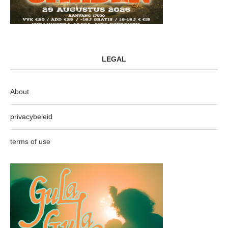
LEGAL
About
privacybeleid
terms of use