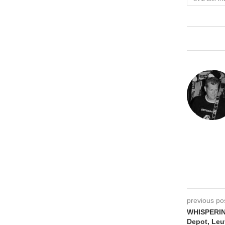
previous po
WHISPERIN
Depot, Leu