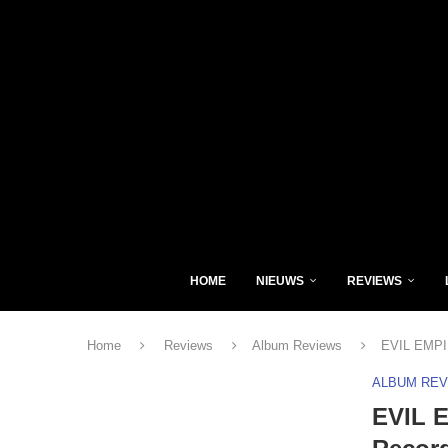
HOME
NIEUWS
REVIEWS
Home
Reviews
Album Reviews
EVIL EMPIR
ALBUM RE
EVIL 