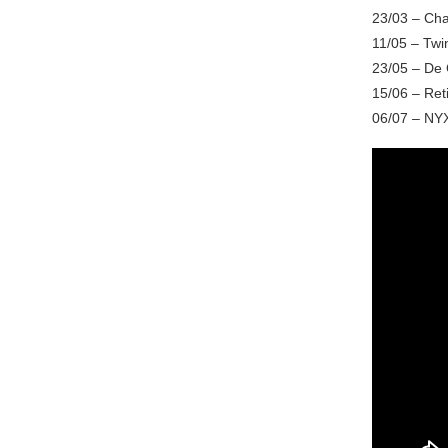
23/03 – Cha
11/05 – Twi
23/05 – De 
15/06 – Ret
06/07 – NYX