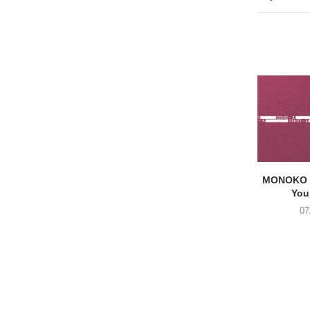
MONOKO –
You
07