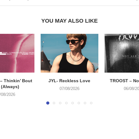
YOU MAY ALSO LIKE
 Thinkin’ Bout
JYL- Reckless Love
TROOST – Not
 (Always)
07/08/2026
06/08/2
/08/2026