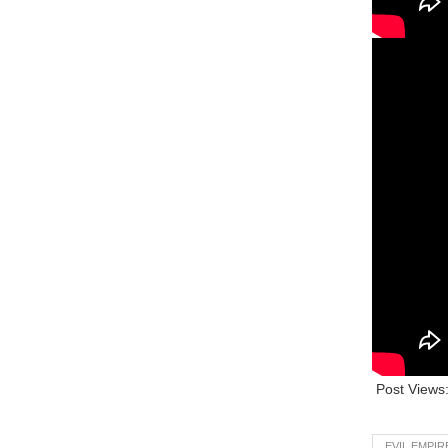
Post Views
EVIL EMPI