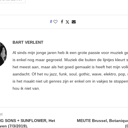
0
BART VERLENT
Al sinds mijn jonge jaren heb ik een grote passie voor muziek g
is enkel nog maar gegroeid. Muziek die buiten de lijntjes kleurt 
het meest aan, maar als het goed gemaakt is heeft het mijn vol
aandacht. Of het nu jazz, funk, soul, gothic, wave, elektro, pop, 
is het maakt niet uit genres zijn er enkel om in vakjes te stoppe
hou ik niet van.
st
G SONS + SUNFLOWER, Het
MEUTE Brussel, Botaniqu
ven (7/3/2019).
(