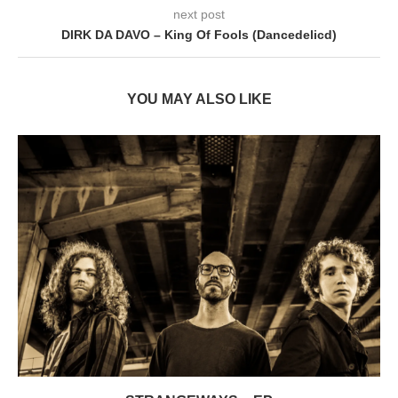
next post
DIRK DA DAVO – King Of Fools (Dancedelicd)
YOU MAY ALSO LIKE