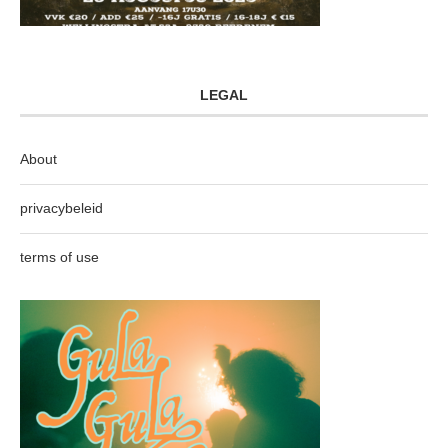
LEGAL
About
privacybeleid
terms of use