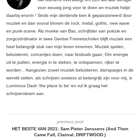
voor eeuwig jong voor te doen en muziek helpt
daarbij enorm ! Sinds mijn dertiende ben ik gepassioneerd door
muziek en dan vooral binnen de rock, metal, gothic, new wave
en punk-scene. Als moeke van Bas, schrijfster van poëzie en
zorgcoördinator in twee Gentse Freinetscholen blijft muziek een
heel belangrijk stuk van mijn leven innemen. Muziek spelen,
beluisteren, concertjes doen, naar festivals gaan; Om energie
uit te putten, energie in te steken, te ontspannen, rijker te
worden... Aangezien zowel muziek beluisteren, danspasjes in de
wereld zetten, als schrijven sowieso al belangrijk zijn voor mij, is
Luminous Dash 'the place to be' en vul ik graag het
schrijversteam aan.
previous post
HET BESTE VAN 2021: Sam Pieter Janssens (And Then
Came Fall, Clairval, DRIFTWOOD.)