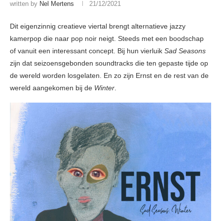
written by
Nel Mertens
21/12/2021
Dit eigenzinnig creatieve viertal brengt alternatieve jazzy
kamerpop die naar pop noir neigt. Steeds met een boodschap
of vanuit een interessant concept. Bij hun vierluik
Sad Seasons
zijn dat seizoensgebonden soundtracks die ten gepaste tijde op
de wereld worden losgelaten. En zo zijn Ernst en de rest van de
wereld aangekomen bij de
Winter
.