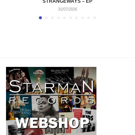
STRANGEWAYS – EP
31/07/2026