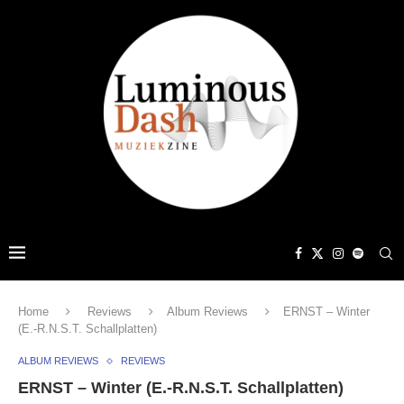
Home
Reviews
Album Reviews
ERNST – Winter
(E.-R.N.S.T. Schallplatten)
ALBUM REVIEWS
REVIEWS
ERNST – Winter (E.-R.N.S.T. Schallplatten)