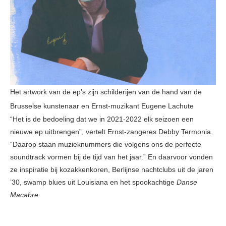
Het artwork van de ep’s zijn schilderijen van de hand van de
Brusselse kunstenaar en Ernst-muzikant Eugene Lachute
“Het is de bedoeling dat we in 2021-2022 elk seizoen een
nieuwe ep uitbrengen”, vertelt Ernst-zangeres Debby Termonia.
“Daarop staan muzieknummers die volgens ons de perfecte
soundtrack vormen bij de tijd van het jaar.” En daarvoor vonden
ze inspiratie bij kozakkenkoren, Berlijnse nachtclubs uit de jaren
’30, swamp blues uit Louisiana en het spookachtige
Danse
Macabre
.