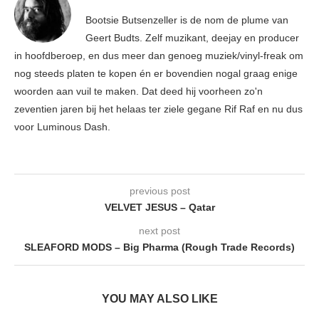
Bootsie Butsenzeller is de nom de plume van
Geert Budts. Zelf muzikant, deejay en producer
in hoofdberoep, en dus meer dan genoeg muziek/vinyl-freak om
nog steeds platen te kopen én er bovendien nogal graag enige
woorden aan vuil te maken. Dat deed hij voorheen zo'n
zeventien jaren bij het helaas ter ziele gegane Rif Raf en nu dus
voor Luminous Dash.
previous post
VELVET JESUS – Qatar
next post
SLEAFORD MODS – Big Pharma (Rough Trade Records)
YOU MAY ALSO LIKE