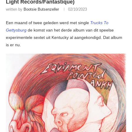
Light Records/Fantastique)
written by
Bootsie Butsenzeller
02/10/2023
Een maand of twee geleden werd met single
Trucks To
Gettysburg
de komst van het derde album van dit speelse
experimentele sextet uit Kentucky al aangekondigd. Dat album
is er nu.