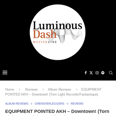
Home
Reviews
Album Reviews
EQUIPMENT
POINTED AKH – Downtown! (Torn Light Records/Fantastique)
ALBUM REVIEWS
GRENSVERLEGGERS
REVIEWS
EQUIPMENT POINTED AKH – Downtown! (Torn