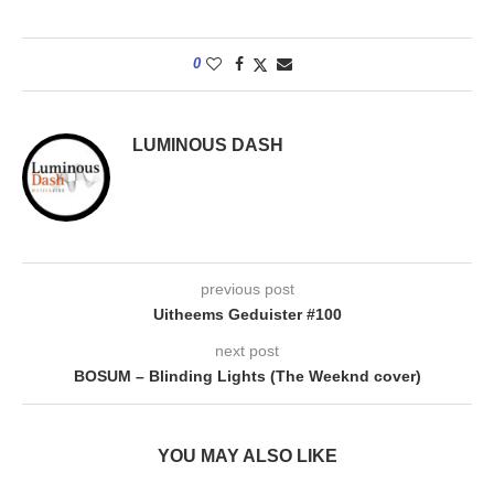
0
LUMINOUS DASH
previous post
Uitheems Geduister #100
next post
BOSUM – Blinding Lights (The Weeknd cover)
YOU MAY ALSO LIKE