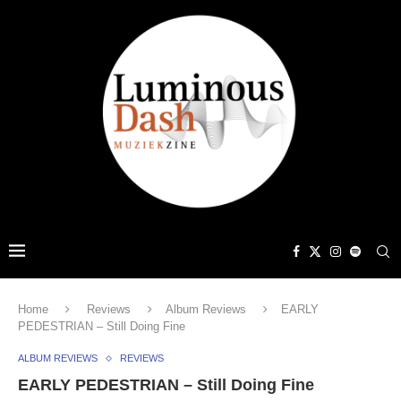
Home
Reviews
Album Reviews
EARLY
PEDESTRIAN – Still Doing Fine
ALBUM REVIEWS
REVIEWS
EARLY PEDESTRIAN – Still Doing Fine