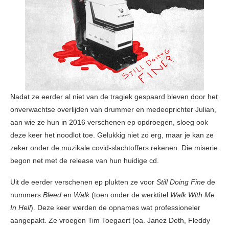
Nadat ze eerder al niet van de tragiek gespaard bleven door het
onverwachtse overlijden van drummer en medeoprichter Julian,
aan wie ze hun in 2016 verschenen ep opdroegen, sloeg ook
deze keer het noodlot toe. Gelukkig niet zo erg, maar je kan ze
zeker onder de muzikale covid-slachtoffers rekenen. Die miserie
begon net met de release van hun huidige cd.
Uit de eerder verschenen ep plukten ze voor
Still Doing Fine
de
nummers
Bleed
en
Walk
(toen onder de werktitel
Walk With Me
In Hell
). Deze keer werden de opnames wat professioneler
aangepakt. Ze vroegen Tim Toegaert (oa. Janez Deth, Fleddy