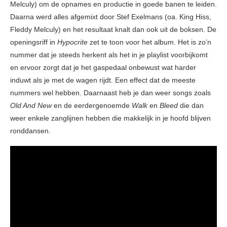
Melculy) om de opnames en productie in goede banen te leiden.
Daarna werd alles afgemixt door Stef Exelmans (oa. King Hiss,
Fleddy Melculy) en het resultaat knalt dan ook uit de boksen. De
openingsriff in
Hypocrite
zet te toon voor het album. Het is zo’n
nummer dat je steeds herkent als het in je playlist voorbijkomt
en ervoor zorgt dat je het gaspedaal onbewust wat harder
induwt als je met de wagen rijdt. Een effect dat de meeste
nummers wel hebben. Daarnaast heb je dan weer songs zoals
Old And New
en de eerdergenoemde
Walk
en
Bleed
die dan
weer enkele zanglijnen hebben die makkelijk in je hoofd blijven
ronddansen.