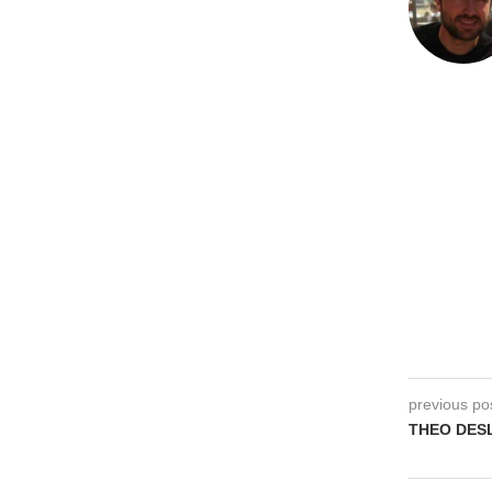
previous po
THEO DESL