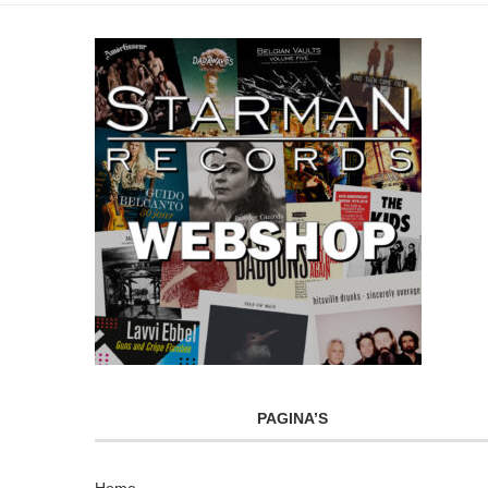
PAGINA’S