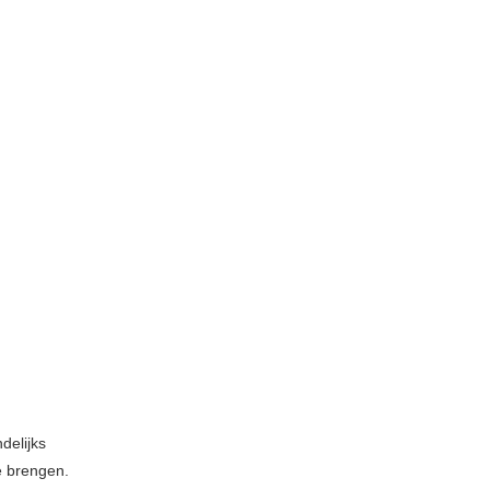
delijks
e brengen.