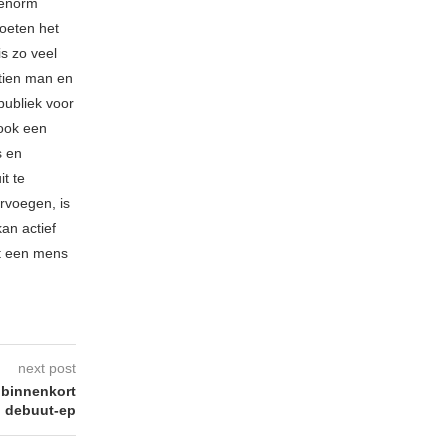
 enorm
oeten het
is zo veel
 tien man en
publiek voor
 ook een
s en
t te
rvoegen, is
kan actief
t een mens
next post
 binnenkort
debuut-ep