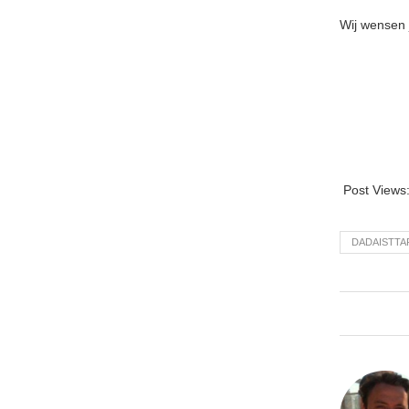
Wij wensen j
Post Views
DADAISTTA