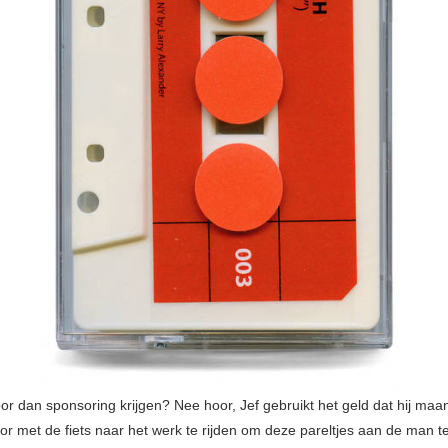
or dan sponsoring krijgen? Nee hoor, Jef gebruikt het geld dat hij maan
or met de fiets naar het werk te rijden om deze pareltjes aan de man t