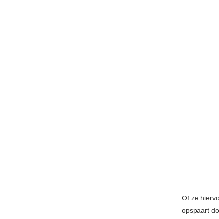
Of ze hiervo
opspaart do