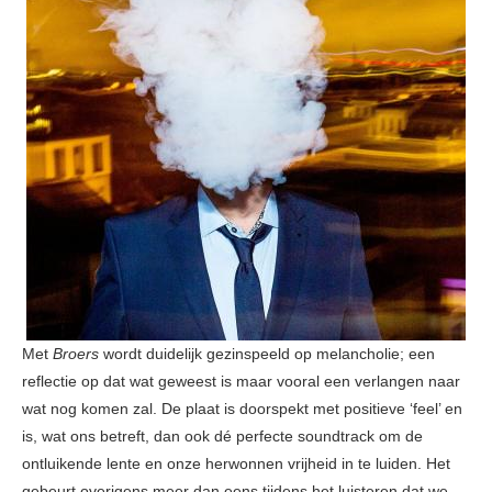
Met
Broers
wordt duidelijk gezinspeeld op melancholie; een
reflectie op dat wat geweest is maar vooral een verlangen naar
wat nog komen zal. De plaat is doorspekt met positieve ‘feel’ en
is, wat ons betreft, dan ook dé perfecte soundtrack om de
ontluikende lente en onze herwonnen vrijheid in te luiden. Het
gebeurt overigens meer dan eens tijdens het luisteren dat we