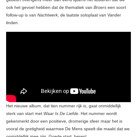
ook het gevoel hebben dat de thematiek van
Broers
een soort
follow-up is van
Nachtwerk
, de laatste soloplaat van Vander
linden.
Het nieuwe album, dat tien nummer rijk is, gaat onmiddellijk
sterk van start met
Waar Is De Liefde
. Het nummer wordt
gekenmerkt door een positieve, dromerige sfeer maar het is
vooral de gretigheid waarmee De Mens speelt die maakt dat we
onmiddellijk mee zijn. Goede start, heren!