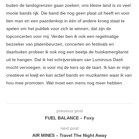
buiten de landsgrenzen gaan zoeken; ons kleine land is zo veel
mooie bands rijk. Die band die nog geen plaat uit heeft en voor
tien man en een paardenkop in één of andere kroeg staat te
spelen om het publiek voor zich te winnen, dat zijn de
topconcerten voor mij. Verder ben ik ook een regelmatige
bezoeker van platenbeurzen, concerten en festivals en
daarbuiten probeer ik ook nog een beetje de huiskamergitarist
uit te hangen. Dat ik het schrijversteam van Luminous Dash
mocht vervoegen, is voor mij de kers op de taart. Ik kan er mijn
creatieve ei kwijt en kan actief bands en muzikanten waar ik van
hou mee promoten. Wat moet een mens nog meer hebben.
previous post
FUEL BALANCE – Foxy
next post
AIR MINES – Travel The Night Away