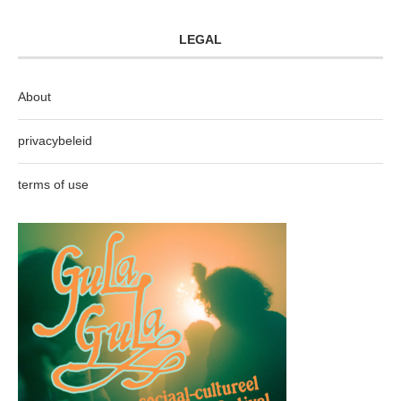
LEGAL
About
privacybeleid
terms of use