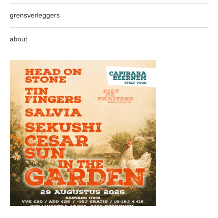
grensverleggers
about