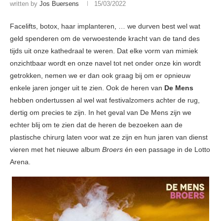
written by
Jos Buersens
15/03/2022
Facelifts, botox, haar implanteren, … we durven best wel wat
geld spenderen om de verwoestende kracht van de tand des
tijds uit onze kathedraal te weren. Dat elke vorm van mimiek
onzichtbaar wordt en onze navel tot net onder onze kin wordt
getrokken, nemen we er dan ook graag bij om er opnieuw
enkele jaren jonger uit te zien. Ook de heren van
De Mens
hebben ondertussen al wel wat festivalzomers achter de rug,
dertig om precies te zijn. In het geval van De Mens zijn we
echter blij om te zien dat de heren de bezoeken aan de
plastische chirurg laten voor wat ze zijn en hun jaren van dienst
vieren met het nieuwe album
Broers
én een passage in de Lotto
Arena.