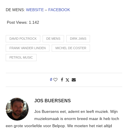
DE MENS:
WEBSITE
–
FACEBOOK
Post Views:
1.142
DAVID POLTROCK
DE MENS
DIRK JANS
FRANK VANDER LINDEN
MICHEL DE COSTER
PETROL MUSIC
0
JOS BUERSENS
Jos Buersens eet, ademt en leeft muziek. Mijn
muzieksmaak is enorm breed maar ik heb toch
een grote voorliefde voor Belpop. We moeten het niet altijd