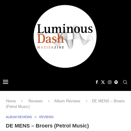
Home
Reviews
Album Reviews
DE MENS – Broers
(Petrol Music)
ALBUM REVIEWS
REVIEWS
DE MENS – Broers (Petrol Music)