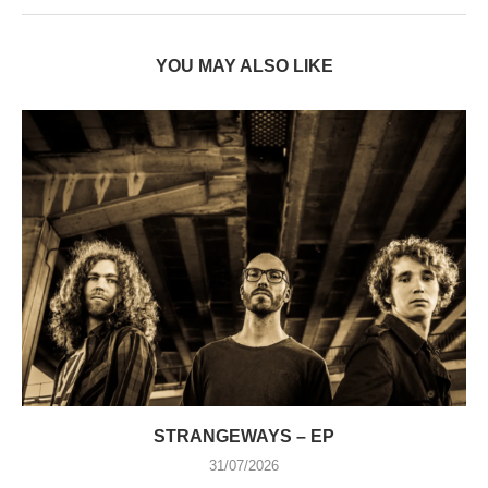
YOU MAY ALSO LIKE
STRANGEWAYS – EP
31/07/2026