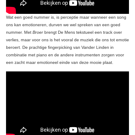
Wat een goed nummer is, is perceptie maar wanneer een song
ons kan emotioneren, durven we wel spreken van een goed
nummer. Met
Broer
brengt De Mens tekstueel een track over
verlies, maar voor ons is het vooral de muziek die ons tot emotie
beroert. De prachtige fingerpicking van Vander Linden in
combinatie met piano en de andere instrumenten zorgen voor
een zacht maar emotioneel einde van deze mooie plaat.