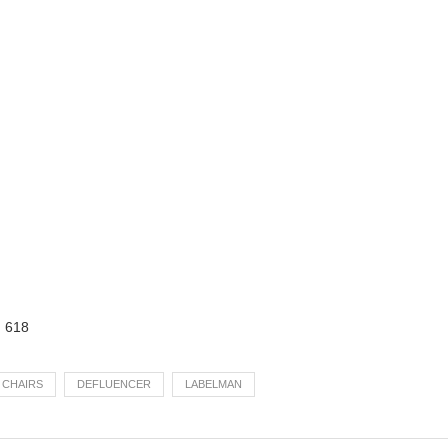
:
618
 CHAIRS
DEFLUENCER
LABELMAN