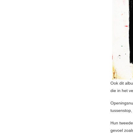
Ook dit al
die in het 
Openingsn
tussenstop,
Hun tweede
gevoel zoal