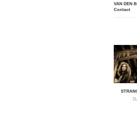
VAN DEN BE
Contact
STRANG
31