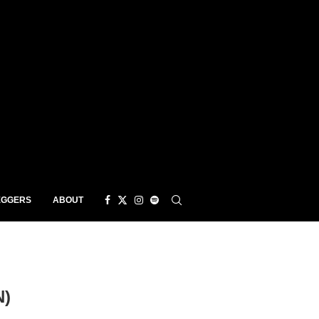
EGGERS
ABOUT
N)