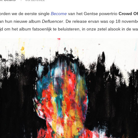
rden we de eerste single
Become
van het Gentse powertrio
Crowd Of
van hun nieuwe album
Defluencer
. De release ervan was op 18 novemb
d om het album fatsoenlijk te beluisteren, in onze zetel alsook in de w