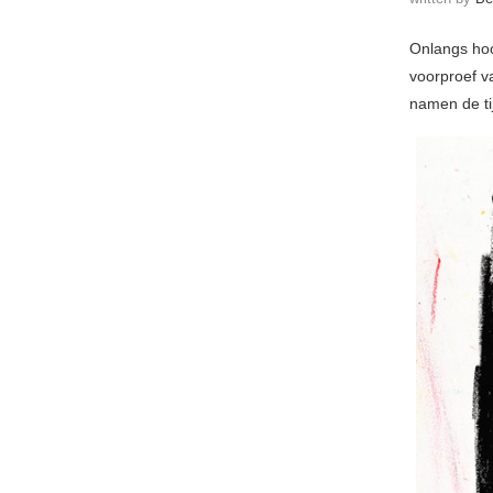
Onlangs hoo
voorproef 
namen de tij