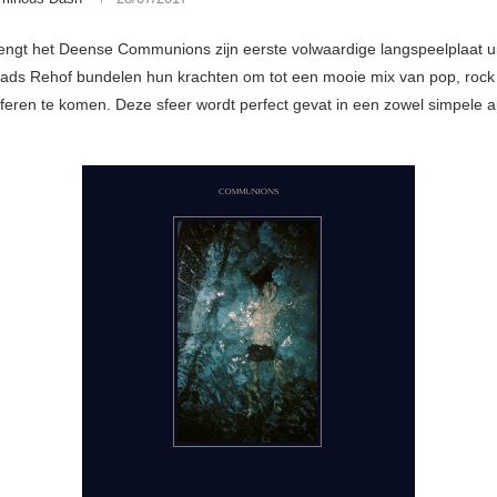
ngt het Deense Communions zijn eerste volwaardige langspeelplaat ui
ads Rehof bundelen hun krachten om tot een mooie mix van pop, rock
feren te komen. Deze sfeer wordt perfect gevat in een zowel simpele a