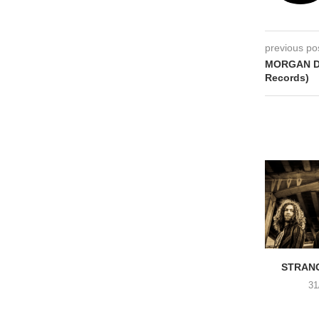
previous po
MORGAN DE
Records)
STRANG
31