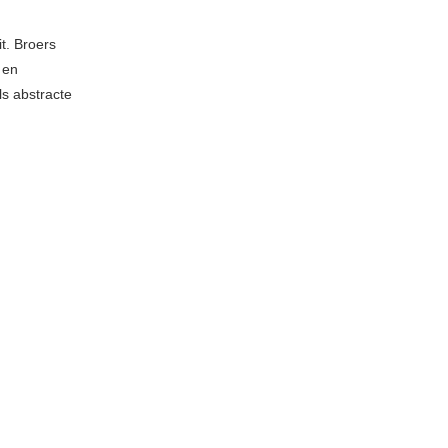
t. Broers
 en
ls abstracte