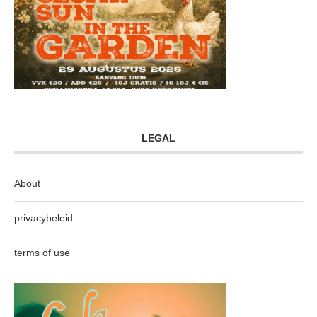
LEGAL
About
privacybeleid
terms of use