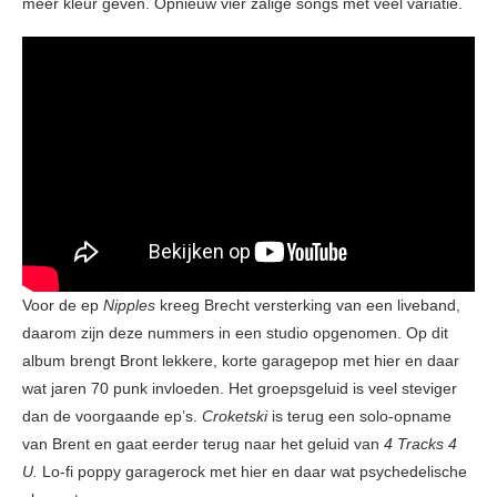
meer kleur geven. Opnieuw vier zalige songs met veel variatie.
Voor de ep
Nipples
kreeg Brecht versterking van een liveband,
daarom zijn deze nummers in een studio opgenomen. Op dit
album brengt Bront lekkere, korte garagepop met hier en daar
wat jaren 70 punk invloeden. Het groepsgeluid is veel steviger
dan de voorgaande ep’s.
Croketski
is terug een solo-opname
van Brent en gaat eerder terug naar het geluid van
4 Tracks 4
U.
Lo-fi poppy garagerock met hier en daar wat psychedelische