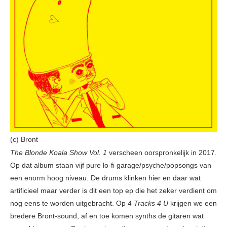
(c) Bront
The Blonde Koala Show Vol. 1
verscheen oorspronkelijk in 2017.
Op dat album staan vijf pure lo-fi garage/psyche/popsongs van
een enorm hoog niveau. De drums klinken hier en daar wat
artificieel maar verder is dit een top ep die het zeker verdient om
nog eens te worden uitgebracht. Op
4 Tracks 4 U
krijgen we een
bredere Bront-sound, af en toe komen synths de gitaren wat