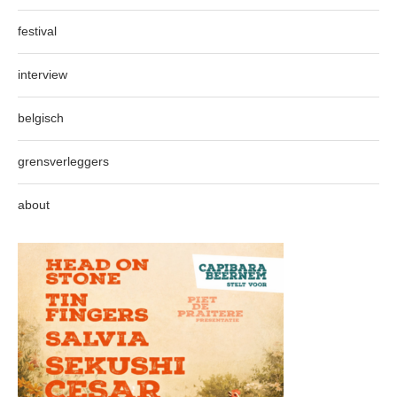
festival
interview
belgisch
grensverleggers
about