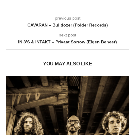
previous post
CAVARAN – Bulldozer (Polder Records)
next post
IN 3’S & INTAKT – Privaat Sorrow (Eigen Beheer)
YOU MAY ALSO LIKE