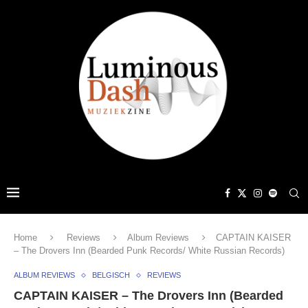
Home
Reviews
Album Reviews
CAPTAIN KAISER
– The Drovers Inn (Bearded Punk Records/ White Russian Records)
ALBUM REVIEWS
BELGISCH
REVIEWS
CAPTAIN KAISER – The Drovers Inn (Bearded