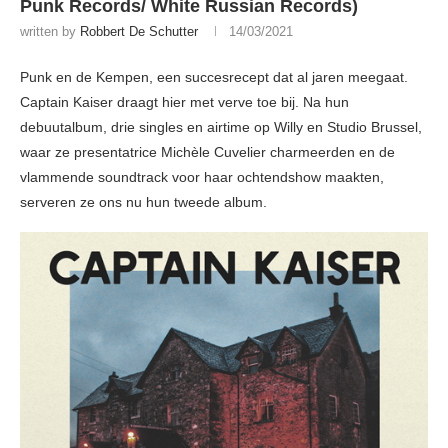
Punk Records/ White Russian Records)
written by
Robbert De Schutter
14/03/2021
Punk en de Kempen, een succesrecept dat al jaren meegaat.
Captain Kaiser draagt hier met verve toe bij. Na hun
debuutalbum, drie singles en airtime op Willy en Studio Brussel,
waar ze presentatrice Michèle Cuvelier charmeerden en de
vlammende soundtrack voor haar ochtendshow maakten,
serveren ze ons nu hun tweede album.