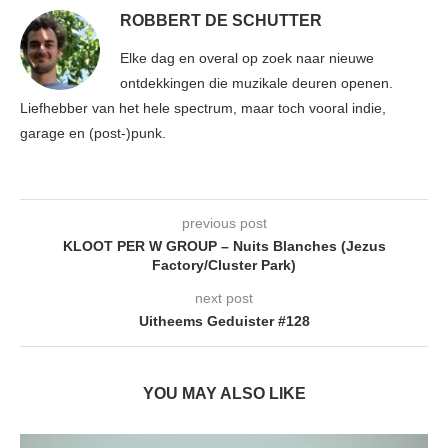
ROBBERT DE SCHUTTER
Elke dag en overal op zoek naar nieuwe
ontdekkingen die muzikale deuren openen.
Liefhebber van het hele spectrum, maar toch vooral indie,
garage en (post-)punk.
previous post
KLOOT PER W GROUP – Nuits Blanches (Jezus
Factory/Cluster Park)
next post
Uitheems Geduister #128
YOU MAY ALSO LIKE