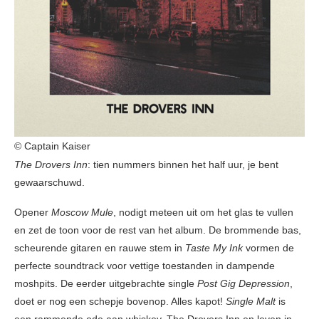
© Captain Kaiser
The Drovers Inn
: tien nummers binnen het half uur, je bent
gewaarschuwd.
Opener
Moscow Mule
, nodigt meteen uit om het glas te vullen
en zet de toon voor de rest van het album. De brommende bas,
scheurende gitaren en rauwe stem in
Taste My Ink
vormen de
perfecte soundtrack voor vettige toestanden in dampende
moshpits. De eerder uitgebrachte single
Post Gig Depression
,
doet er nog een schepje bovenop. Alles kapot!
Single Malt
is