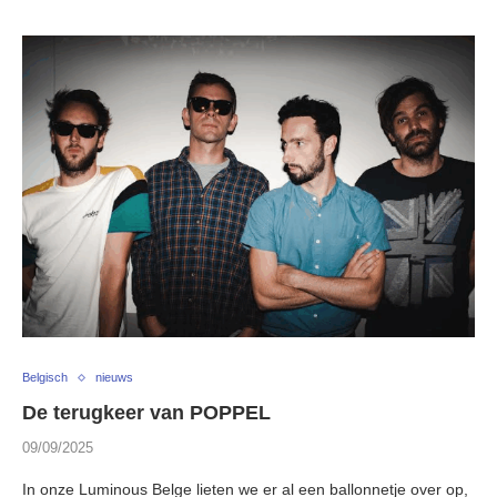
Belgisch
nieuws
De terugkeer van POPPEL
09/09/2025
In onze Luminous Belge lieten we er al een ballonnetje over op,