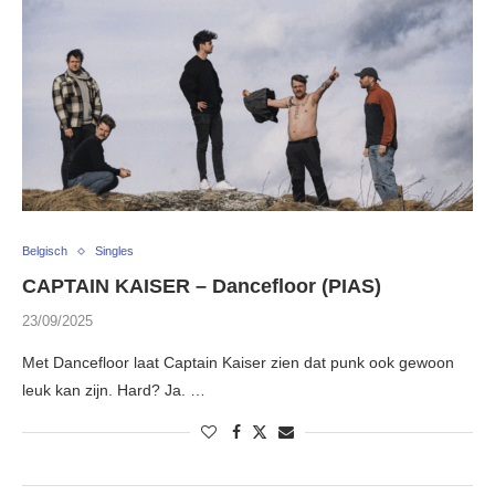
Belgisch
Singles
CAPTAIN KAISER – Dancefloor (PIAS)
23/09/2025
Met Dancefloor laat Captain Kaiser zien dat punk ook gewoon
leuk kan zijn. Hard? Ja. …