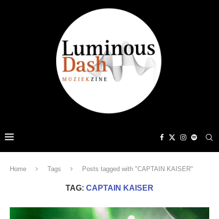
Home
Tags
Posts tagged with "CAPTAIN KAISER"
TAG:
CAPTAIN KAISER