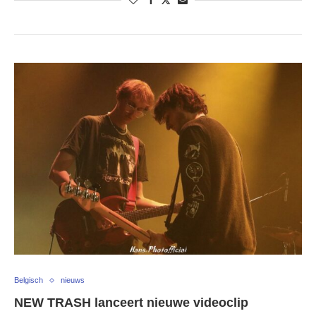
Belgisch
nieuws
NEW TRASH lanceert nieuwe videoclip