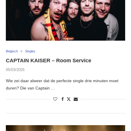
Belgisch
Singles
CAPTAIN KAISER – Room Service
05/03/2026
Wie zei daar alweer dat de perfecte single drie minuten moet
duren? Die van Captain …