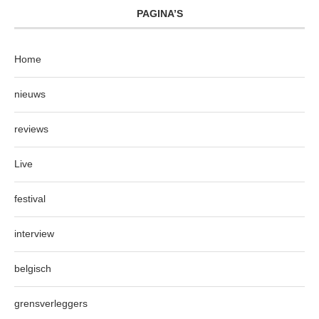
PAGINA’S
Home
nieuws
reviews
Live
festival
interview
belgisch
grensverleggers