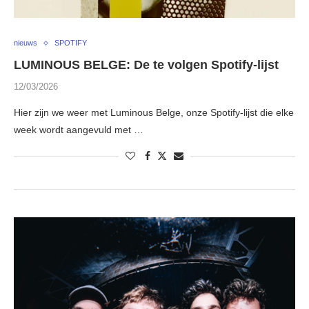
nieuws
SPOTIFY
LUMINOUS BELGE: De te volgen Spotify-lijst
12/03/2026
Hier zijn we weer met Luminous Belge, onze Spotify-lijst die elke
week wordt aangevuld met …