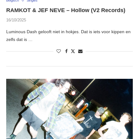
Belgisch
Singles
RAMKOT & JEF NEVE – Hollow (V2 Records)
16/10/2025
Luminous Dash gelooft niet in hokjes. Dat is iets voor kippen en
zelfs dat is …