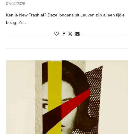
07/04/2026
Ken je New Trash al? Deze jongens uit Leuven zijn al een tijdje
bezig. Zo …