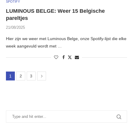
SPOTIFY
LUMINOUS BELGE: Weer 15 Belgische
pareltjes
21/08/2025
Hier zijn we weer met Luminous Belge, onze Spotify-lijst die elke
week aangevuld wordt met …
1
2
3