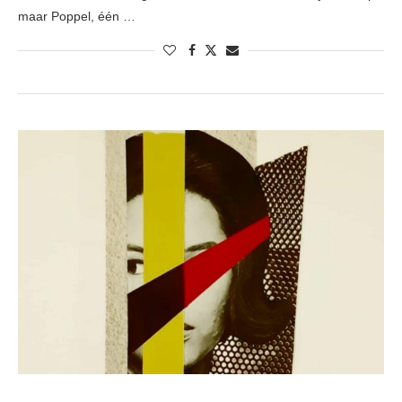
maar Poppel, één …