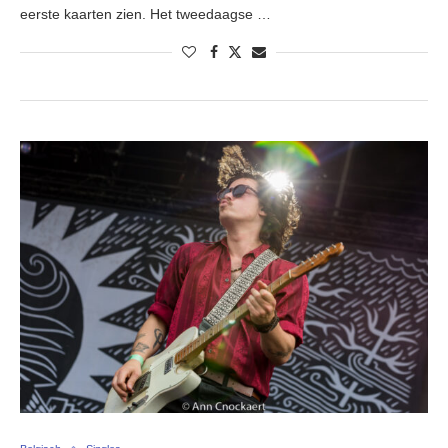
eerste kaarten zien. Het tweedaagse …