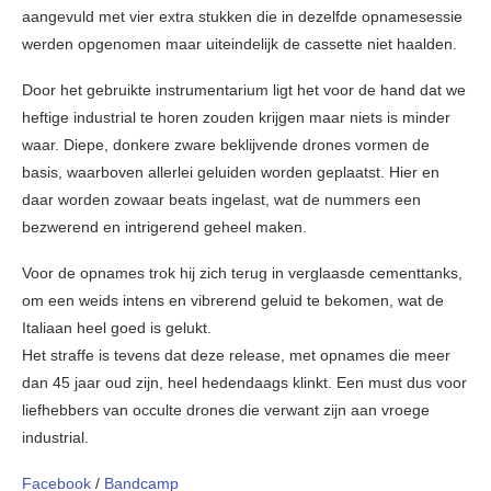
aangevuld met vier extra stukken die in dezelfde opnamesessie
werden opgenomen maar uiteindelijk de cassette niet haalden.
Door het gebruikte instrumentarium ligt het voor de hand dat we
heftige industrial te horen zouden krijgen maar niets is minder
waar. Diepe, donkere zware beklijvende drones vormen de
basis, waarboven allerlei geluiden worden geplaatst. Hier en
daar worden zowaar beats ingelast, wat de nummers een
bezwerend en intrigerend geheel maken.
Voor de opnames trok hij zich terug in verglaasde cementtanks,
om een weids intens en vibrerend geluid te bekomen, wat de
Italiaan heel goed is gelukt.
Het straffe is tevens dat deze release, met opnames die meer
dan 45 jaar oud zijn, heel hedendaags klinkt. Een must dus voor
liefhebbers van occulte drones die verwant zijn aan vroege
industrial.
Facebook
/
Bandcamp