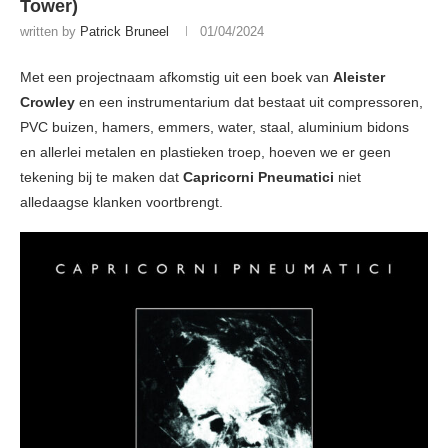
Tower)
written by
Patrick Bruneel
01/04/2024
Met een projectnaam afkomstig uit een boek van
Aleister
Crowley
en een instrumentarium dat bestaat uit compressoren,
PVC buizen, hamers, emmers, water, staal, aluminium bidons
en allerlei metalen en plastieken troep, hoeven we er geen
tekening bij te maken dat
Capricorni Pneumatici
niet
alledaagse klanken voortbrengt.