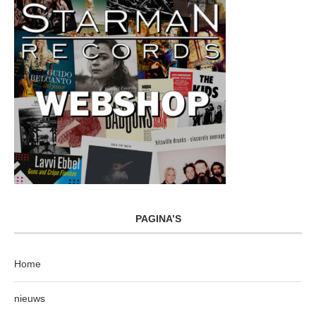
PAGINA’S
Home
nieuws