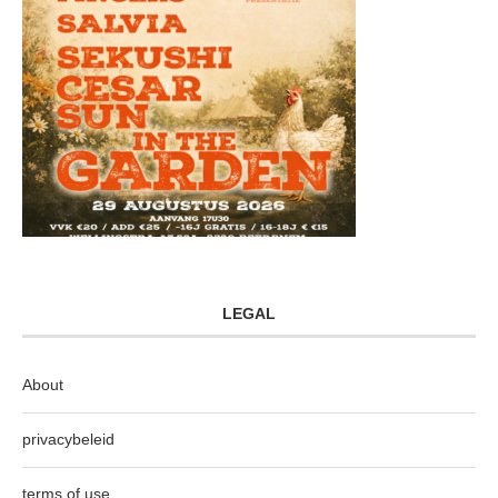
LEGAL
About
privacybeleid
terms of use