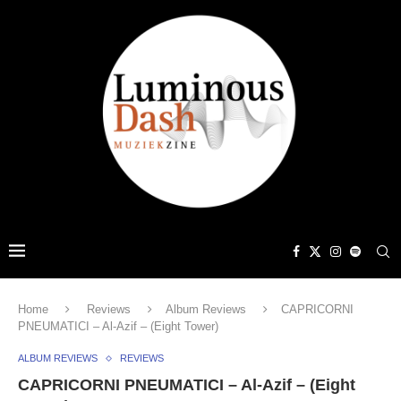
Home
Reviews
Album Reviews
CAPRICORNI
PNEUMATICI – Al-Azif – (Eight Tower)
ALBUM REVIEWS
REVIEWS
CAPRICORNI PNEUMATICI – Al-Azif – (Eight