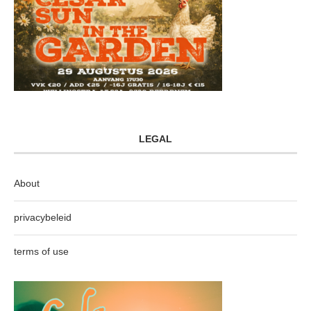
LEGAL
About
privacybeleid
terms of use