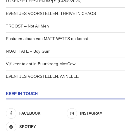
LOKERSE FEESTEN dag 5 (04/08/2026)
EVENTJES VOORSTELLEN: THRIVE IN CHAOS
TROOST – Not All Men
Postuum album van MATT WATTS op komst
NOAH TATE – Boy Gum
Vijf keer talent in Buurtkroeg MosCow
EVENTJES VOORSTELLEN: ANNELEE
KEEP IN TOUCH
FACEBOOK
INSTAGRAM
SPOTIFY