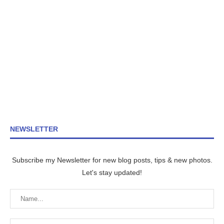
NEWSLETTER
Subscribe my Newsletter for new blog posts, tips & new photos.
Let's stay updated!