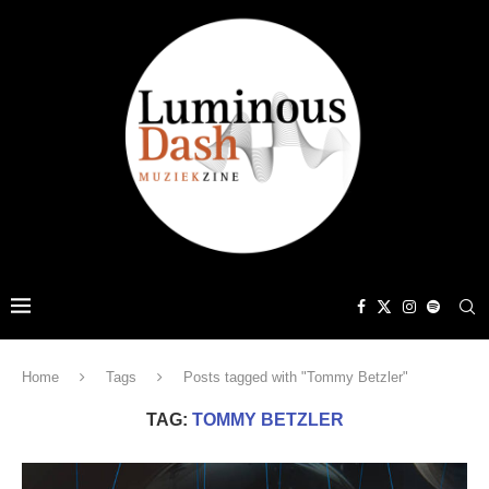
Home
Tags
Posts tagged with "Tommy Betzler"
TAG:
TOMMY BETZLER