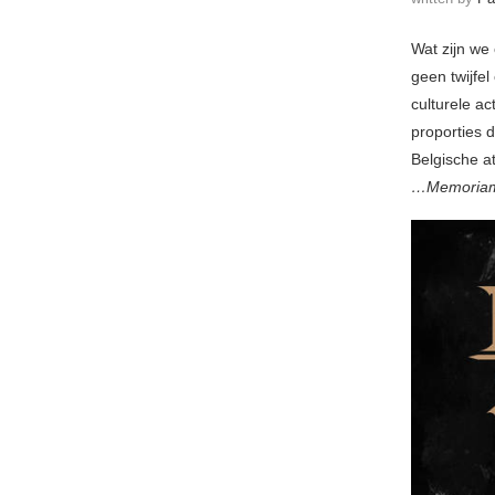
Wat zijn we
geen twijfel
culturele ac
proporties 
Belgische a
…Memoriam