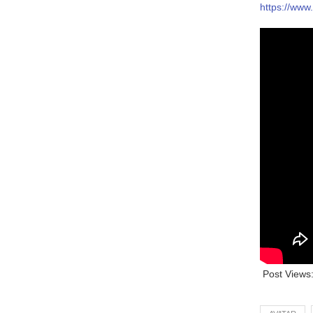
https://ww
Post Views