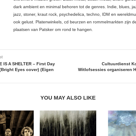
dark ambient en minimal behoren tot de genres. Indie, blues, j
jazz, stoner, kraut rock, psychedelica, techno, IDM en wereldm
ook gelust. Platenwinkels, cd beurzen en rommelmarkten zijn de
plaatsen van Patsker om rond te hangen.
st
 IS A SHELTER – First Day
Cultuurdienst K
(Bright Eyes cover) (Eigen
Witlofsessies organiseren 
YOU MAY ALSO LIKE