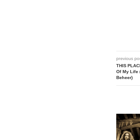
previous po
THIS PLACE
Of My Life 
Beheer)