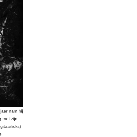
jaar nam hij
 met zijn
gitaarlicks)
e