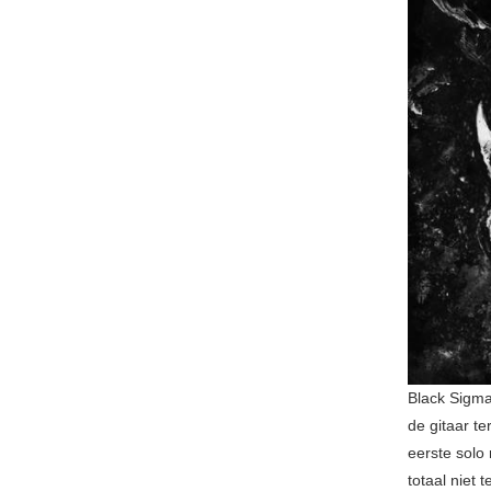
Black Sigma
de gitaar t
eerste solo
totaal niet 