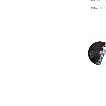
AVATAR
PARADISE 