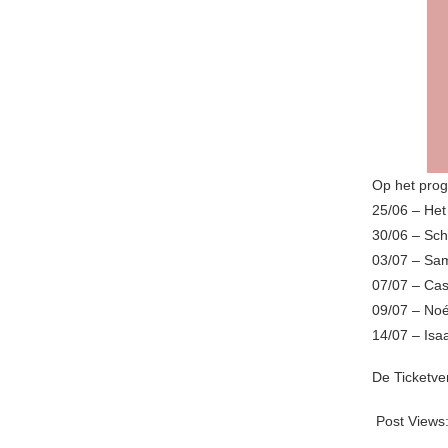
Op het pro
25/06 – Het
30/06 – Sch
03/07 – Sam
07/07 – Ca
09/07 – No
14/07 – Is
De Ticketve
Post Views