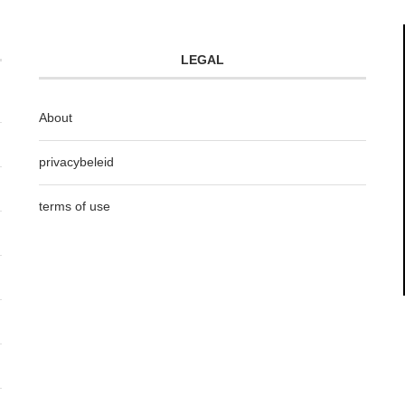
LEGAL
About
privacybeleid
terms of use