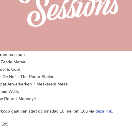
gramma staan:
 Zesde Metaal
ool Is Cool
 De Nef + The Radar Station
spar Auwerkerken + Meskerem Mees
émie Wolfs
aac Roux + Mooneye
rkoop gaat van start op dinsdag 18 mei om 10u via
deze link.
:
589