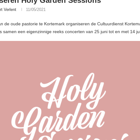
seren Holy Garden Sessions
rt Verlent
11/05/2021
van de oude pastorie te Kortemark organiseren de Cultuurdienst Kortem
es samen een eigenzinnige reeks concerten van 25 juni tot en met 14 jul