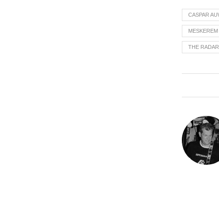
CASPAR A
MESKEREM
THE RADAR