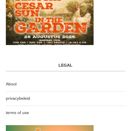
LEGAL
About
privacybeleid
terms of use