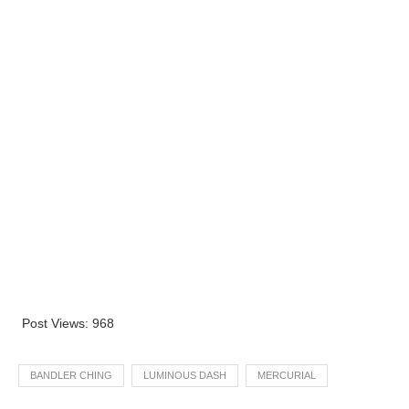
Post Views:
968
BANDLER CHING
LUMINOUS DASH
MERCURIAL