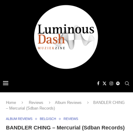
Home
Reviews
Album Reviews
BANDLER CHING
– Mercurial (Sdban Records)
ALBUM REVIEWS
BELGISCH
REVIEWS
BANDLER CHING – Mercurial (Sdban Records)