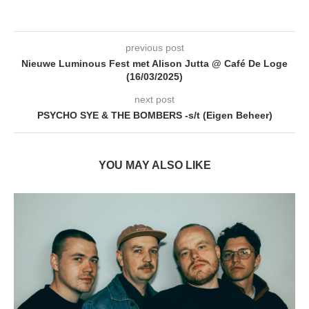
previous post
Nieuwe Luminous Fest met Alison Jutta @ Café De Loge
(16/03/2025)
next post
PSYCHO SYE & THE BOMBERS -s/t (Eigen Beheer)
YOU MAY ALSO LIKE