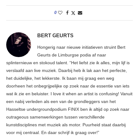
0
BERT GEURTS
Hongerig naar nieuwe initiatieven struint Bert
Geurts de Limburgse podia af naar
splinternieuw en stokoud talent. “Het liefst zie ik alles, mijn lijf is
verslaafd aan live muziek. Daarbij heb ik lak aan het perfecte,
het duidelijke, het lekkerste. Ik baan mij graag een weg
doorheen het onbegrijpelijke op zoek naar de essentie van iets
wat ik zie en beluister. I love it when an artist is confusing! Vanuit
een nabij verleden als een van de grondleggers van het
Hasseltse undergroundpodium FINIX ben ik altijd op zoek naar
outrageous samenwerkingen tussen verschillende
kunstdisciplines met muziek als motor. Puurheid staat daarbij
voor mij centraal. En daar schrijf ik graag over!”