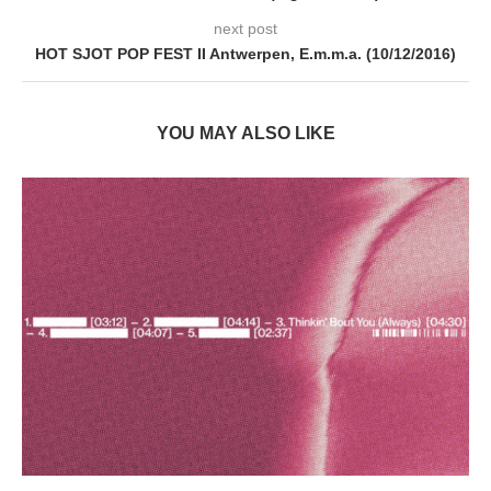
next post
HOT SJOT POP FEST II Antwerpen, E.m.m.a. (10/12/2016)
YOU MAY ALSO LIKE