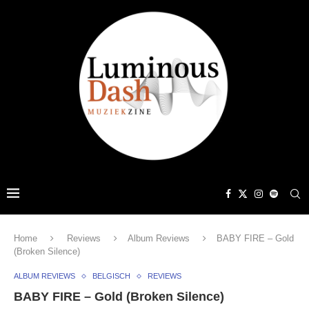
Home
Reviews
Album Reviews
BABY FIRE – Gold
(Broken Silence)
ALBUM REVIEWS
BELGISCH
REVIEWS
BABY FIRE – Gold (Broken Silence)