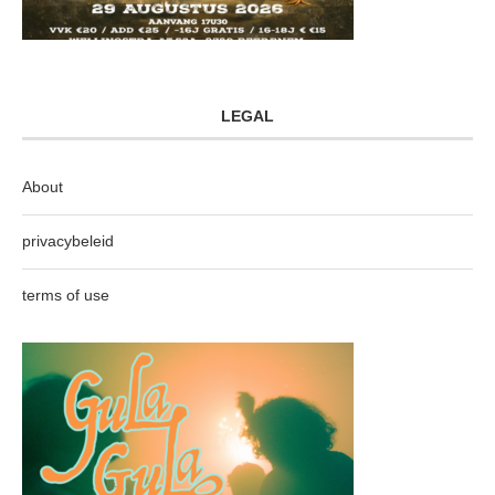
LEGAL
About
privacybeleid
terms of use