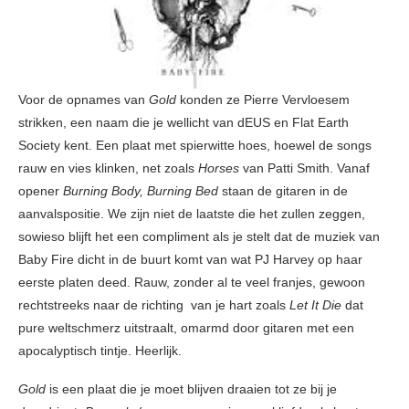
Voor de opnames van
Gold
konden ze Pierre Vervloesem
strikken, een naam die je wellicht van dEUS en Flat Earth
Society kent. Een plaat met spierwitte hoes, hoewel de songs
rauw en vies klinken, net zoals
Horses
van Patti Smith. Vanaf
opener
Burning Body, Burning Bed
staan de gitaren in de
aanvalspositie. We zijn niet de laatste die het zullen zeggen,
sowieso blijft het een compliment als je stelt dat de muziek van
Baby Fire dicht in de buurt komt van wat PJ Harvey op haar
eerste platen deed. Rauw, zonder al te veel franjes, gewoon
rechtstreeks naar de richting van je hart zoals
Let It Die
dat
pure weltschmerz uitstraalt, omarmd door gitaren met een
apocalyptisch tintje. Heerlijk.
Gold
is een plaat die je moet blijven draaien tot ze bij je