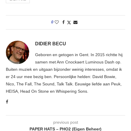
0
DIDIER BECU
Geboren en getogen in Gent. In 2015 richtte hij
samen met Ann Cnockaert Luminous Dash op.
Buiten muziek en uitgaan bijzonder weinig interesses, omdat ik
er 24 uur mee bezig ben. Persoonlijke helden: David Bowie,
Nico, The Fall, The Sound, Talk Talk. Eeuwige liefde aan Peuk,
HEISA, Head On Stone en Whispering Sons.
previous post
PAPER HATS – PHO2 (Eigen Beheer)