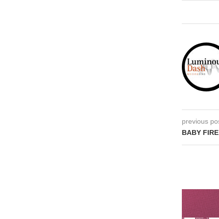
previous po
BABY FIRE 