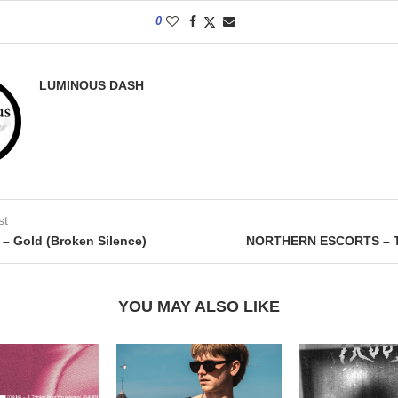
0
LUMINOUS DASH
st
– Gold (Broken Silence)
NORTHERN ESCORTS – T
YOU MAY ALSO LIKE