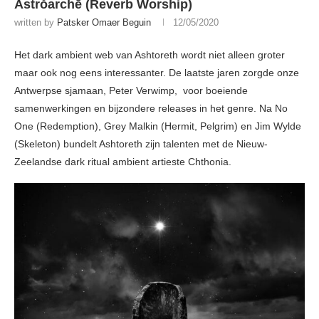
Astrŏarchē (Reverb Worship)
written by
Patsker Omaer Beguin
12/05/2020
Het dark ambient web van Ashtoreth wordt niet alleen groter
maar ook nog eens interessanter. De laatste jaren zorgde onze
Antwerpse sjamaan, Peter Verwimp, voor boeiende
samenwerkingen en bijzondere releases in het genre. Na No
One (Redemption), Grey Malkin (Hermit, Pelgrim) en Jim Wylde
(Skeleton) bundelt Ashtoreth zijn talenten met de Nieuw-
Zeelandse dark ritual ambient artieste Chthonia.