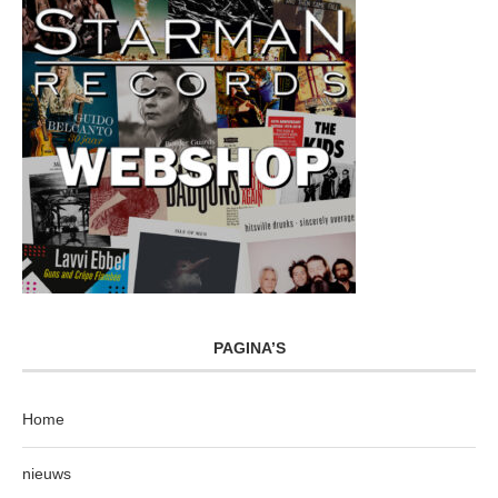
PAGINA’S
Home
nieuws