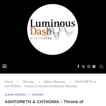
Home
Reviews
Album Reviews
ASHTORETH &
CHTHONIA – Throne of Astrŏarchē (Reverb Worship)
ALBUM REVIEWS
REVIEWS
ASHTORETH & CHTHONIA – Throne of