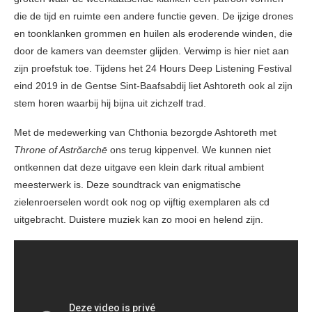
die de tijd en ruimte een andere functie geven. De ijzige drones
en toonklanken grommen en huilen als eroderende winden, die
door de kamers van deemster glijden. Verwimp is hier niet aan
zijn proefstuk toe. Tijdens het 24 Hours Deep Listening Festival
eind 2019 in de Gentse Sint-Baafsabdij liet Ashtoreth ook al zijn
stem horen waarbij hij bijna uit zichzelf trad.
Met de medewerking van Chthonia bezorgde Ashtoreth met
Throne of Astrŏarchē
ons terug kippenvel. We kunnen niet
ontkennen dat deze uitgave een klein dark ritual ambient
meesterwerk is. Deze soundtrack van enigmatische
zielenroerselen wordt ook nog op vijftig exemplaren als cd
uitgebracht. Duistere muziek kan zo mooi en helend zijn.