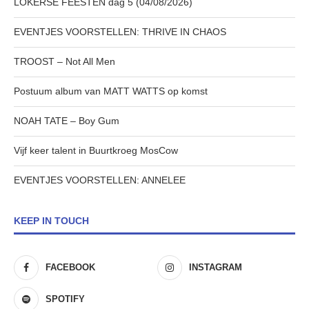
LOKERSE FEESTEN dag 5 (04/08/2026)
EVENTJES VOORSTELLEN: THRIVE IN CHAOS
TROOST – Not All Men
Postuum album van MATT WATTS op komst
NOAH TATE – Boy Gum
Vijf keer talent in Buurtkroeg MosCow
EVENTJES VOORSTELLEN: ANNELEE
KEEP IN TOUCH
FACEBOOK
INSTAGRAM
SPOTIFY