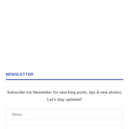
NEWSLETTER
Subscribe my Newsletter for new blog posts, tips & new photos.
Let's stay updated!