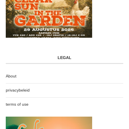
LEGAL
About
privacybeleid
terms of use