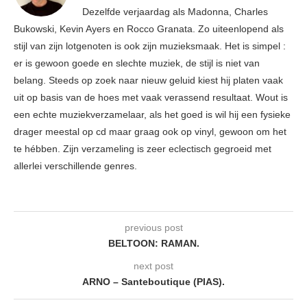
Dezelfde verjaardag als Madonna, Charles
Bukowski, Kevin Ayers en Rocco Granata. Zo uiteenlopend als
stijl van zijn lotgenoten is ook zijn muzieksmaak. Het is simpel :
er is gewoon goede en slechte muziek, de stijl is niet van
belang. Steeds op zoek naar nieuw geluid kiest hij platen vaak
uit op basis van de hoes met vaak verassend resultaat. Wout is
een echte muziekverzamelaar, als het goed is wil hij een fysieke
drager meestal op cd maar graag ook op vinyl, gewoon om het
te hébben. Zijn verzameling is zeer eclectisch gegroeid met
allerlei verschillende genres.
previous post
BELTOON: RAMAN.
next post
ARNO – Santeboutique (PIAS).