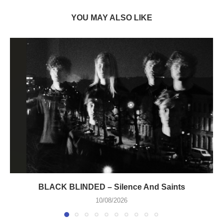
YOU MAY ALSO LIKE
BLACK BLINDED – Silence And Saints
10/08/2026