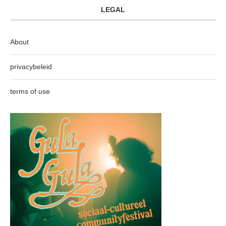
LEGAL
About
privacybeleid
terms of use