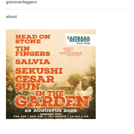
grensverleggers
about