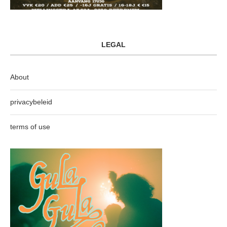
LEGAL
About
privacybeleid
terms of use