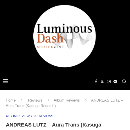
Home
Reviews
Album Reviews
ANDREAS LUTZ –
Aura Trans (Kasuga Records)
ALBUM REVIEWS
REVIEWS
ANDREAS LUTZ – Aura Trans (Kasuga