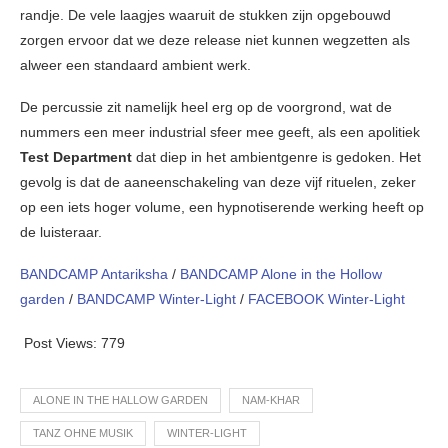
randje. De vele laagjes waaruit de stukken zijn opgebouwd
zorgen ervoor dat we deze release niet kunnen wegzetten als
alweer een standaard ambient werk.
De percussie zit namelijk heel erg op de voorgrond, wat de
nummers een meer industrial sfeer mee geeft, als een apolitiek
Test Department
dat diep in het ambientgenre is gedoken. Het
gevolg is dat de aaneenschakeling van deze vijf rituelen, zeker
op een iets hoger volume, een hypnotiserende werking heeft op
de luisteraar.
BANDCAMP Antariksha
/
BANDCAMP Alone in the Hollow
garden
/
BANDCAMP Winter-Light
/
FACEBOOK Winter-Light
Post Views:
779
ALONE IN THE HALLOW GARDEN
NAM-KHAR
TANZ OHNE MUSIK
WINTER-LIGHT