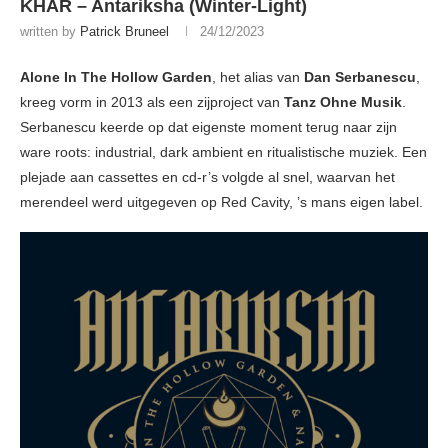
KHAR – Antariksha (Winter-Light)
written by
Patrick Bruneel
24/12/2023
Alone In The Hollow Garden
, het alias van
Dan Serbanescu
,
kreeg vorm in 2013 als een zijproject van
Tanz Ohne Musik
.
Serbanescu keerde op dat eigenste moment terug naar zijn
ware roots: industrial, dark ambient en ritualistische muziek. Een
plejade aan cassettes en cd-r’s volgde al snel, waarvan het
merendeel werd uitgegeven op Red Cavity, ’s mans eigen label.