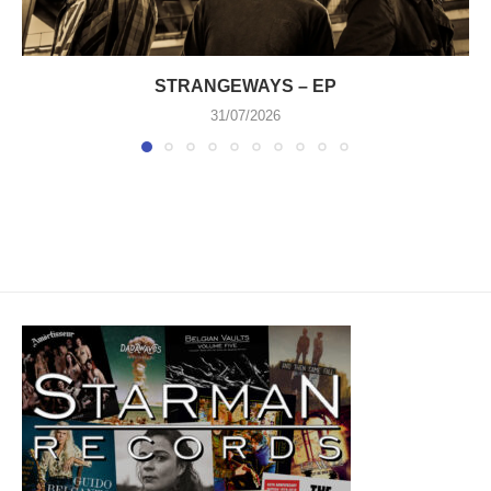
STRANGEWAYS – EP
31/07/2026