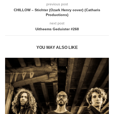
previous post
CHILLOW – Stichter (Ozark Henry cover) (Catharis
Productions)
next post
Uitheems Geduister #268
YOU MAY ALSO LIKE