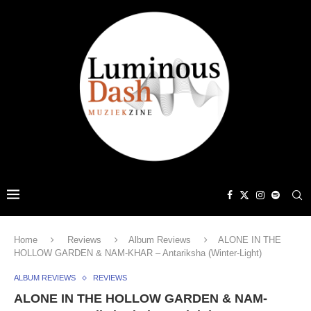
Home
Reviews
Album Reviews
ALONE IN THE
HOLLOW GARDEN & NAM-KHAR – Antariksha (Winter-Light)
ALBUM REVIEWS
REVIEWS
ALONE IN THE HOLLOW GARDEN & NAM-