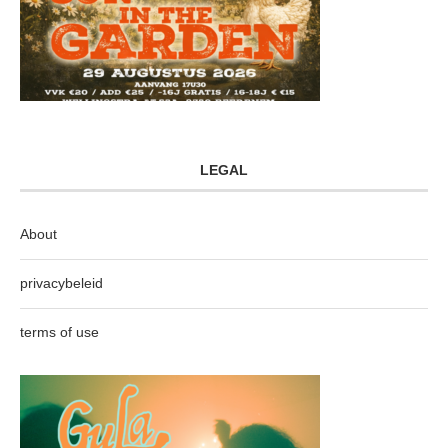
LEGAL
About
privacybeleid
terms of use