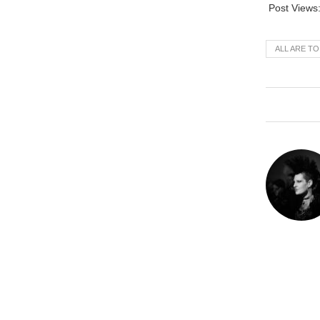
Post Views
ALL ARE T