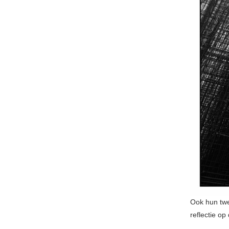
Ook hun twe
reflectie o