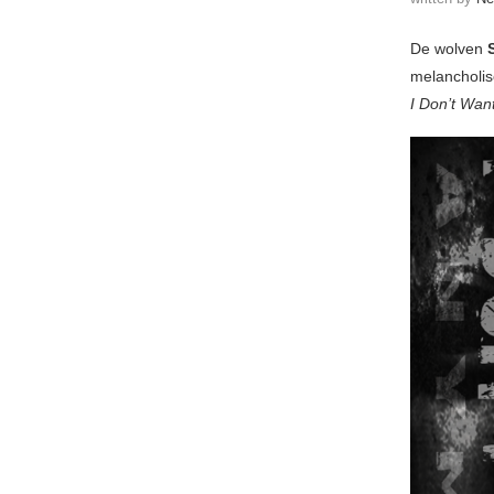
De wolven
melancholis
I Don’t Wan