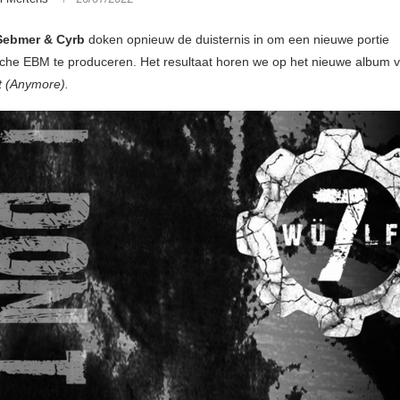
Sebmer & Cyrb
doken opnieuw de duisternis in om een nieuwe portie
che EBM te produceren. Het resultaat horen we op het nieuwe album 
t (Anymore).