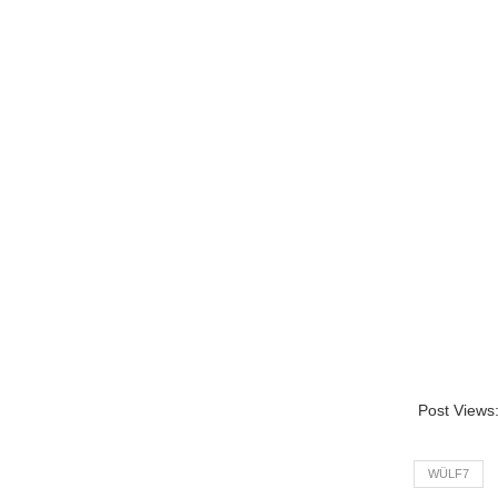
Post Views
WÜLF7