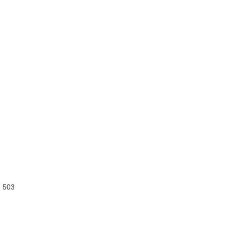
:
503