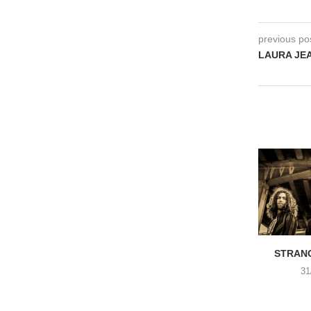
previous po
LAURA JEA
STRANG
31