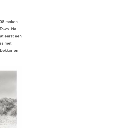
2008 maken
 Town. Na
at eerst een
oes met
 Bekker en