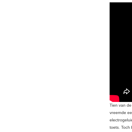
Tien van de
vreemde een
electrogelu
toets. Toch 