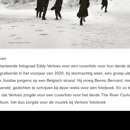
loes
tacteerde fotograaf Eddy Verloes voor een coverfoto voor hun derde a
grafeerde in het voorjaar van 2020, bij stormachtig weer, een groep uit
e Joodse jongens op een Belgisch strand. Hij vroeg Benno Bernard, m
ereld, gedichten te schrijven bij deze reeks voor een fotoboek. En zo
ts dat Verloes zorgde voor een coverfoto voor het derde The River Curl
bum, het duo zorgde voor de muziek bij Verloes’ fotoboek.