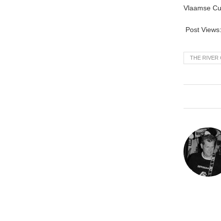
Vlaamse Cul
Post Views
THE RIVER