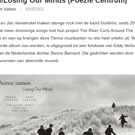
/Losing Our Minds (Poëzie Centrum)
rt Verlent
20/05/2021
 en Jan Vanwinckel maken stevige rock met de band Gudinöv, sinds 
ok meer dromerige songs met hun project The River Curls Around The
 en een ep brengen deze Tiense muzikanten nu iets heel unieks uit. W
rde album zou worden, is uitgegroeid tot een fotoboek van Eddy Verl
an de Nederlandse dichter Benno Barnard. Die gedichten werden door
voorzien van sfeervolle muziek.