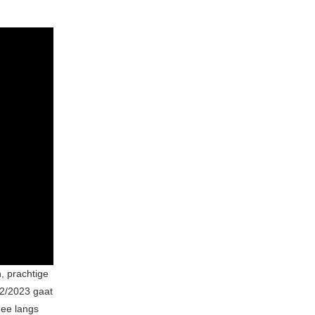
, prachtige
22/2023 gaat
nee langs