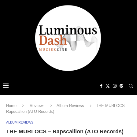
Home
Reviews
Album Reviews
THE MURLOCS –
Rapscallion (ATO Records)
ALBUM REVIEWS
THE MURLOCS – Rapscallion (ATO Records)