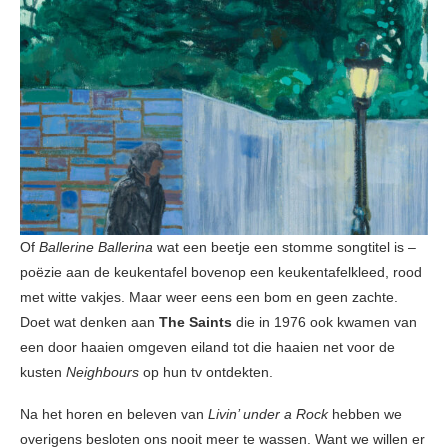
Of
Ballerine Ballerina
wat een beetje een stomme songtitel is –
poëzie aan de keukentafel bovenop een keukentafelkleed, rood
met witte vakjes. Maar weer eens een bom en geen zachte.
Doet wat denken aan
The Saints
die in 1976 ook kwamen van
een door haaien omgeven eiland tot die haaien net voor de
kusten
Neighbours
op hun tv ontdekten.
Na het horen en beleven van
Livin’ under a Rock
hebben we
overigens besloten ons nooit meer te wassen. Want we willen er