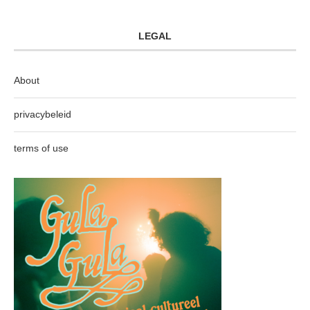
LEGAL
About
privacybeleid
terms of use