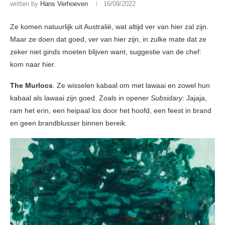
written by
Hans Verhoeven
16/09/2022
Ze komen natuurlijk uit Australië, wat altijd ver van hier zal zijn.
Maar ze doen dat goed, ver van hier zijn, in zulke mate dat ze
zeker niet ginds moeten blijven want, suggestie van de chef:
kom naar hier.
The Murlocs
. Ze wisselen kabaal om met lawaai en zowel hun
kabaal als lawaai zijn goed. Zoals in opener
Subsidary
: Jajaja,
ram het erin, een heipaal los door het hoofd, een feest in brand
en geen brandblusser binnen bereik.