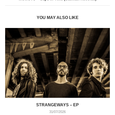
YOU MAY ALSO LIKE
STRANGEWAYS – EP
31/07/2026