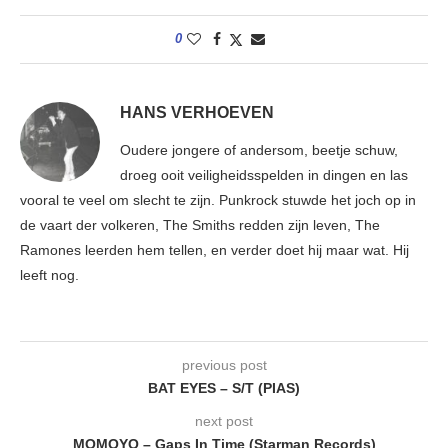
0
HANS VERHOEVEN
Oudere jongere of andersom, beetje schuw,
droeg ooit veiligheidsspelden in dingen en las
vooral te veel om slecht te zijn. Punkrock stuwde het joch op in
de vaart der volkeren, The Smiths redden zijn leven, The
Ramones leerden hem tellen, en verder doet hij maar wat. Hij
leeft nog.
previous post
BAT EYES – S/T (PIAS)
next post
MOMOYO – Gaps In Time (Starman Records)