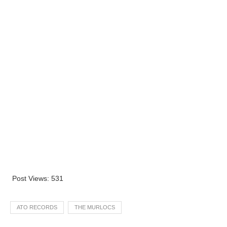
Post Views:
531
ATO RECORDS
THE MURLOCS