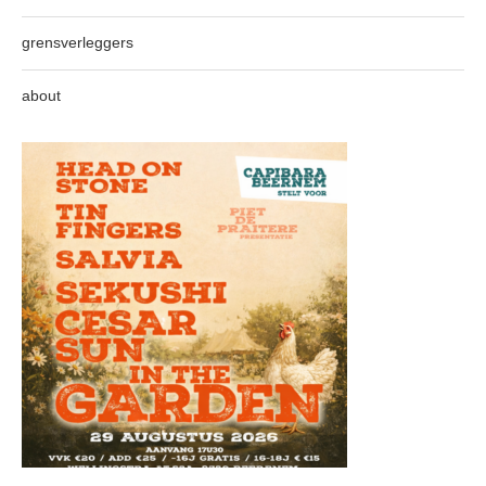
grensverleggers
about