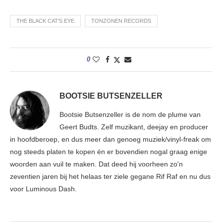
THE BLACK CAT'S EYE
TONZONEN RECORDS
0
BOOTSIE BUTSENZELLER
Bootsie Butsenzeller is de nom de plume van
Geert Budts. Zelf muzikant, deejay en producer
in hoofdberoep, en dus meer dan genoeg muziek/vinyl-freak om
nog steeds platen te kopen én er bovendien nogal graag enige
woorden aan vuil te maken. Dat deed hij voorheen zo'n
zeventien jaren bij het helaas ter ziele gegane Rif Raf en nu dus
voor Luminous Dash.