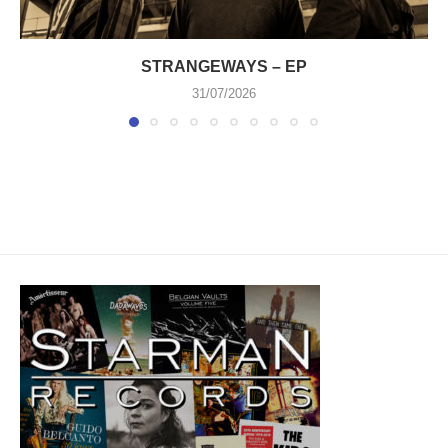
STRANGEWAYS – EP
31/07/2026