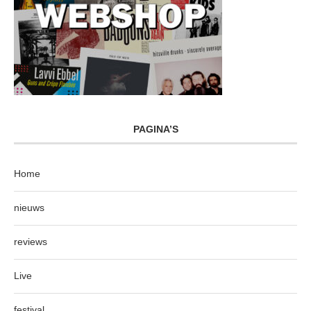
PAGINA’S
Home
nieuws
reviews
Live
festival