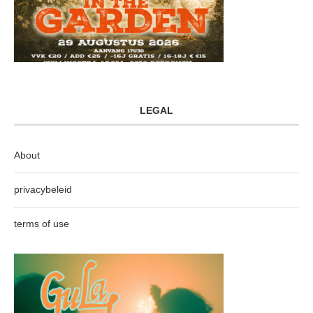
LEGAL
About
privacybeleid
terms of use