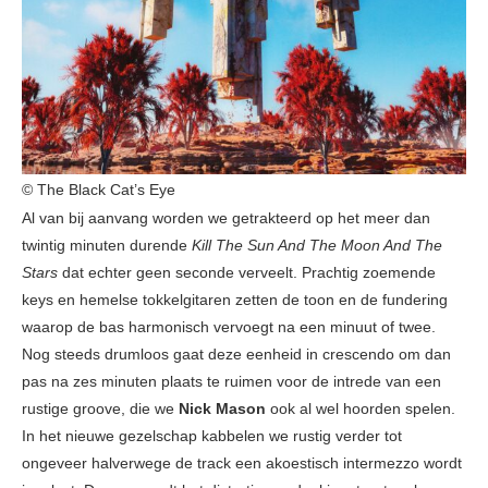
© The Black Cat’s Eye
Al van bij aanvang worden we getrakteerd op het meer dan
twintig minuten durende
Kill The Sun And The Moon And The
Stars
dat echter geen seconde verveelt. Prachtig zoemende
keys en hemelse tokkelgitaren zetten de toon en de fundering
waarop de bas harmonisch vervoegt na een minuut of twee.
Nog steeds drumloos gaat deze eenheid in crescendo om dan
pas na zes minuten plaats te ruimen voor de intrede van een
rustige groove, die we
Nick Mason
ook al wel hoorden spelen.
In het nieuwe gezelschap kabbelen we rustig verder tot
ongeveer halverwege de track een akoestisch intermezzo wordt