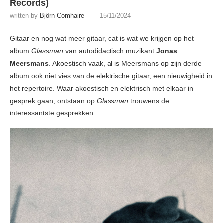
Records)
written by
Björn Comhaire
15/11/2024
Gitaar en nog wat meer gitaar, dat is wat we krijgen op het
album
Glassman
van autodidactisch muzikant
Jonas
Meersmans
. Akoestisch vaak, al is Meersmans op zijn derde
album ook niet vies van de elektrische gitaar, een nieuwigheid in
het repertoire. Waar akoestisch en elektrisch met elkaar in
gesprek gaan, ontstaan op
Glassman
trouwens de
interessantste gesprekken.