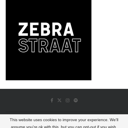
This website uses cookies to improve your experience. We'll
© 2022 - Luminous Dash All Rights Reserved
assume you're ok with this, but you can opt-out if you wish.