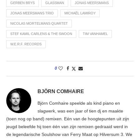
GERBEN BRYS
GLASSMAN
JONAS MEERSMANS
JONAS MEERSMANS TRIO
MICHAËL LAMIROY
NICOLAS MORTELMANS QUARTET
STEF KAMIL CARLENS & THE SWOON
TIM VANHAMEL
W.E.R.F. RECORDS
0
BJÖRN COMHAIRE
Björn Comhaire speelde als kind piano en
slagwerk, was een jaar of tien dj en maakte
(toen nog op band) remixen. Eén van de hoogtepunten uit zijn
jeugd beleefde hij toen één van zijn remixen gedraaid werd in
de legendarische Soulshow van Ferry Maat op Hilversum 3. We