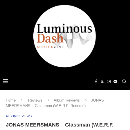
Home
Reviews
Album Reviews
JONAS
MEERSMANS – Glassman (W.E.R.F. Records)
ALBUM REVIEWS
JONAS MEERSMANS – Glassman (W.E.R.F.