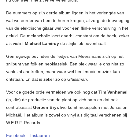
nu ook weer niet zit te vervelen thuis.
De nummers op zijn derde album liggen in het verlengde van
wat we eerder van hem te horen kregen, al zorgt de toevoeging
van de elektrische gitaar wel voor een flinke verschuiving in het
geluid. De melancholie loert daarbij constant om de hoek, zeker
als violist
Michaël Lamiroy
de strijkstok bovenhaalt.
Genregewijs bevinden de liedjes van Meersmans zich op het
snijpunt van folk en neoklassiek. Een plek waar je ons niet zo
vaak zal aantreffen, maar waar wel heel mooie muziek kan
ontstaan. En dat is zeker zo op
Glassman
.
Voor de goede orde vermelden we ook nog dat
Tim Vanhamel
(ja, die) de productie van de plaat op zich nam en dat ook
contrabassist
Gerben Brys
live komt meespelen met Jonas en
Michaël. Het album is zowel op vinyl als digitaal verschenen bij
W.E.R.F. Records.
Facebook
–
Instagram