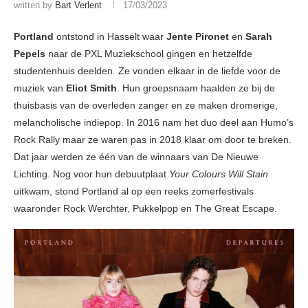
written by
Bart Verlent
17/03/2023
Portland
ontstond in Hasselt waar
Jente Pironet
en
Sarah
Pepels
naar de PXL Muziekschool gingen en hetzelfde
studentenhuis deelden. Ze vonden elkaar in de liefde voor de
muziek van
Eliot Smith
. Hun groepsnaam haalden ze bij de
thuisbasis van de overleden zanger en ze maken dromerige,
melancholische indiepop. In 2016 nam het duo deel aan Humo’s
Rock Rally maar ze waren pas in 2018 klaar om door te breken.
Dat jaar werden ze één van de winnaars van De Nieuwe
Lichting. Nog voor hun debuutplaat
Your Colours Will Stain
uitkwam, stond Portland al op een reeks zomerfestivals
waaronder Rock Werchter, Pukkelpop en The Great Escape.