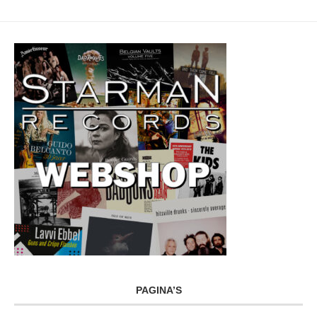
PAGINA’S