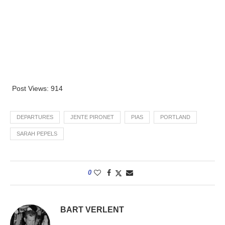
Post Views:
914
DEPARTURES
JENTE PIRONET
PIAS
PORTLAND
SARAH PEPELS
0
BART VERLENT