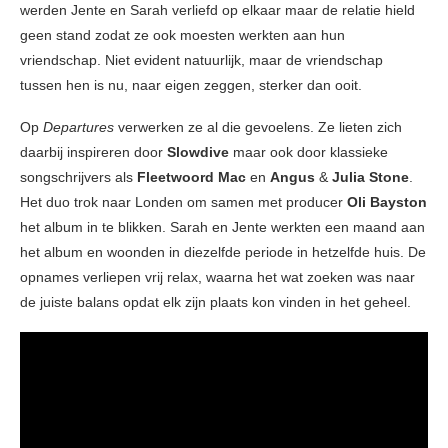
werden Jente en Sarah verliefd op elkaar maar de relatie hield
geen stand zodat ze ook moesten werkten aan hun
vriendschap. Niet evident natuurlijk, maar de vriendschap
tussen hen is nu, naar eigen zeggen, sterker dan ooit.
Op
Departures
verwerken ze al die gevoelens. Ze lieten zich
daarbij inspireren door
Slowdive
maar ook door klassieke
songschrijvers als
Fleetwoord Mac
en
Angus
&
Julia
Stone
.
Het duo trok naar Londen om samen met producer
Oli Bayston
het album in te blikken. Sarah en Jente werkten een maand aan
het album en woonden in diezelfde periode in hetzelfde huis. De
opnames verliepen vrij relax, waarna het wat zoeken was naar
de juiste balans opdat elk zijn plaats kon vinden in het geheel.