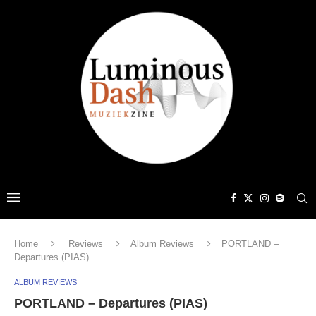
Home
Reviews
Album Reviews
PORTLAND –
Departures (PIAS)
ALBUM REVIEWS
PORTLAND – Departures (PIAS)