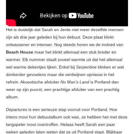
Het is duidelijk dat Sarah en Jente niet meer dezelfde mensen
zijn als drie jaar geleden bij hun debuut. Deze plaat klinkt
volwassener en intenser. Nog steeds horen we de invloed van
Beach House
maar het klinkt allemaal een stuk breder en
warmer. Elk nummer staalt zoveel warmte uit dat het allemaal
wel warme dekentjes lijken. Enkel bij
Serpentine
klinken er wat
donkerder gevoelens maar die verdwijnen opnieuw in het
refrein. Akoestische afsluiter
No Man’s Land
is Portland dan
weer op zijn puurst, een prachtige afsluiter van een prachtig
album.
Departures
is een serieuze stap vooruit voor Portland. Hoe
intens mooi hun debuutalbum ook was, ze hebben het met deze
langspeler mooi overtroffen. Helaas heeft Sarah een paar
weken geleden laten weten dat ze uit Portland stapt. Blijkbaar