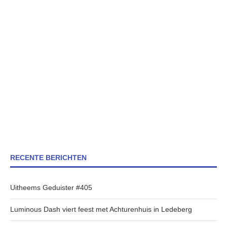
RECENTE BERICHTEN
Uitheems Geduister #405
Luminous Dash viert feest met Achturenhuis in Ledeberg