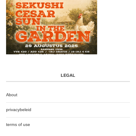
LEGAL
About
privacybeleid
terms of use