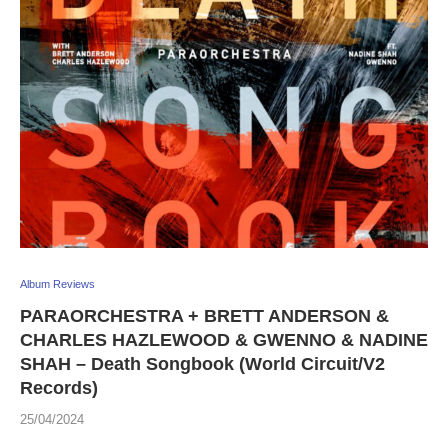
Album Reviews
PARAORCHESTRA + BRETT ANDERSON &
CHARLES HAZLEWOOD & GWENNO & NADINE
SHAH – Death Songbook (World Circuit/V2
Records)
25/04/2024