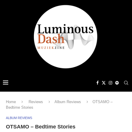
Home
Reviews
Album Reviews
OTSAMO –
Bedtime Stories
ALBUM REVIEWS
OTSAMO – Bedtime Stories