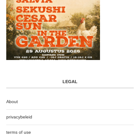
LEGAL
About
privacybeleid
terms of use