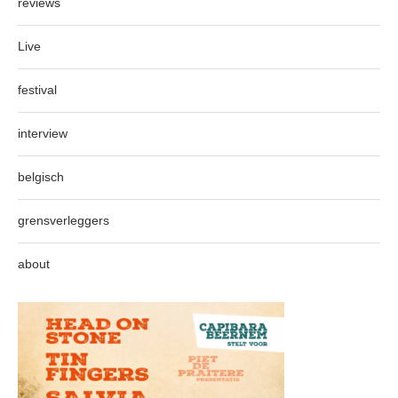
reviews
Live
festival
interview
belgisch
grensverleggers
about