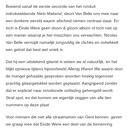
Boeiend vanaf de eerste seconde van het ronduit
indrukwekkende
Niets Makend
, sleurt Van Belle ons mee naar
een donkere wereld waarin afscheid nemen centraal staat. En
toch is
Einde Were
geen
doom & gloom
album of toch niet op
een manier waarop je het misschien zou verwachten. Nicolas
Van Belle vermijdt namelijk zorgvuldig de clichés en ontwikkelt
een geluid dat best wel uniek is.
Dat hij een uitstekend gitarist is wisten we al natuurlijk, en het
blijkt opnieuw tijdens bijvoorbeeld
Allenig Waren We
waarin door
de mangel gehaalde gesproken woorden hoekig tegenover
prachtig gitaargetokkel worden geplaatst. Aangrijpend zonder
dat er expliciet naar emotionele ontlading gehengeld wordt.
Straf spul, en dat kunnen we eigenlijk zeggen van alle tien
nummers op deze plaat.
Voor mensen die niet alle straatnamen van Gent kennen, geven
we graag mee dat Einde Were een deel van de binnenring