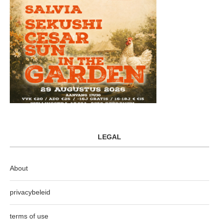
LEGAL
About
privacybeleid
terms of use