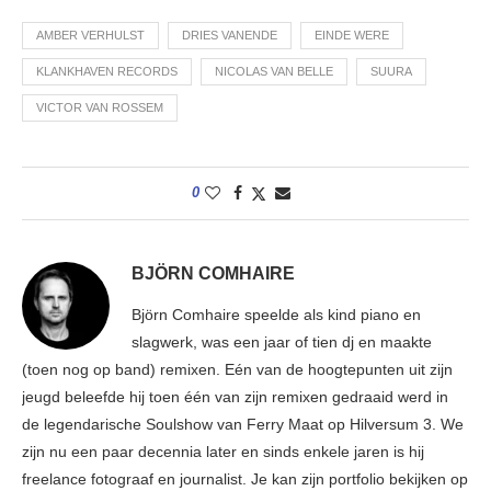
AMBER VERHULST
DRIES VANENDE
EINDE WERE
KLANKHAVEN RECORDS
NICOLAS VAN BELLE
SUURA
VICTOR VAN ROSSEM
0
BJÖRN COMHAIRE
Björn Comhaire speelde als kind piano en
slagwerk, was een jaar of tien dj en maakte
(toen nog op band) remixen. Eén van de hoogtepunten uit zijn
jeugd beleefde hij toen één van zijn remixen gedraaid werd in
de legendarische Soulshow van Ferry Maat op Hilversum 3. We
zijn nu een paar decennia later en sinds enkele jaren is hij
freelance fotograaf en journalist. Je kan zijn portfolio bekijken op