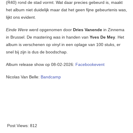
(R40) rond de stad vormt. Wat daar precies gebeurd is, maakt
het album niet duidelijk maar dat het geen fijne gebeurtenis was,
lijkt ons evident.
Einde Were
werd opgenomen door
Dries Vanende
in Zinnema
in Brussel. De mastering was in handen van
Yves De Mey
. Het
album is verschenen op vinyl in een oplage van 100 stuks, er
snel bij zijn is dus de boodschap.
Album release show op 08-02-2026:
Facebookevent
Nicolas Van Belle:
Bandcamp
Post Views:
812