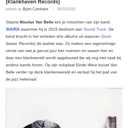
(Klankhaven Records)
written by
Björn Comhaire
06/02/2026
Gitarist
Nicolas Van Belle
ken je misschien van zijn band
SUURA
waarmee hij in 2019 deelnam aan
Sound Track
. De
band bracht in het verleden drie albums uit waarvan
Stuve
(bwaa. Records) de laatste was. Ze maken een eigenzinnige
versie van wat je gerust jazz kan noemen en waarin hier en
daar een klankwereld wordt opgebouwd die wij nog niet vaak bij
andere bands horen. Op zijn soloplaat
Einde Were
bouwt Van
Belle verder op deze klankenwereld en verlaat hij het pad van
de jazz helemaal.