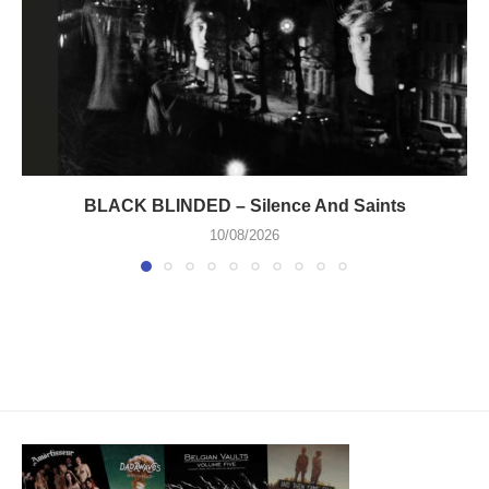
BLACK BLINDED – Silence And Saints
10/08/2026