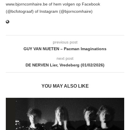
www.bjorncomhaire.be of hem volgen op Facebook
(@bcfotograaf) of Instagram (@bjorncomhaire)
previous post
GUY VAN NUETEN – Pacman Imaginations
next post
DE NERVEN Lier, Vredeberg (01/02/2026)
YOU MAY ALSO LIKE