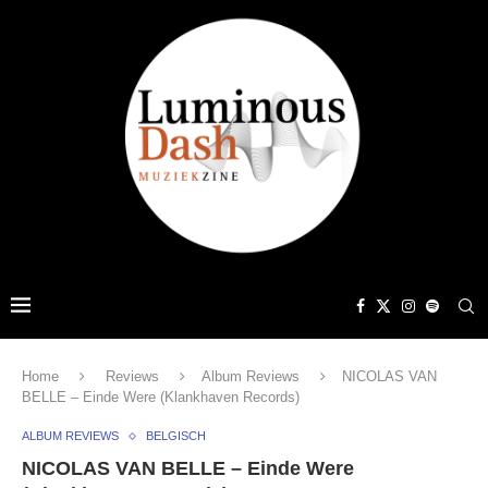
Home
Reviews
Album Reviews
NICOLAS VAN
BELLE – Einde Were (Klankhaven Records)
ALBUM REVIEWS
BELGISCH
NICOLAS VAN BELLE – Einde Were