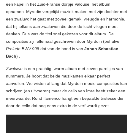
een kapel in het Zuid-Franse dorpje Valouse, het album
opnamen. Myrddin vergelijkt muziek maken met zijn dochter met
een zwaluw: het gaat met zoveel gemak, vreugde en harmonie,
dat hij telkens aan zwaluwen die door de lucht vliegen moet
denken. Dus was de titel snel gekozen voor dit album. De
composities zijn allemaal geschreven door Myrddin (behalve
Prelude
BWV 998
dat van de hand is van
Johan Sebastian
Bach
) .
Zwaluwe
is een prachtig, warm album met zeven pareltjes van
nummers. Je hoort dat beide muzikanten elkaar perfect
aanvullen. We wisten al lang dat Myrddin mooie composities kan
schrijven (en uitvoeren) maar de cello van Imre heeft zeker een
meerwaarde. Rond flamenco hangt een bepaalde tristesse die
door de cello dat nog eens extra in de verf wordt gezet.