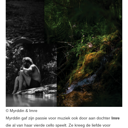
© Myrddin & Imre
Myrddin gaf zijn passie voor muziek ook door aan dochter
Imre
die al van haar vierde cello speelt. Ze kreeg de liefde voor