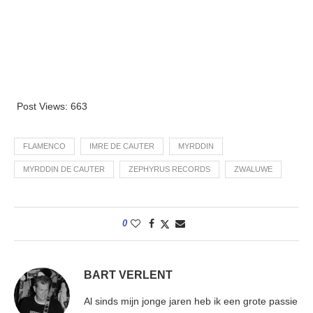
Post Views:
663
FLAMENCO
IMRE DE CAUTER
MYRDDIN
MYRDDIN DE CAUTER
ZEPHYRUS RECORDS
ZWALUWE
0
BART VERLENT
Al sinds mijn jonge jaren heb ik een grote passie