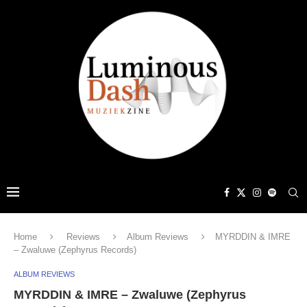
Home
Reviews
Album Reviews
MYRDDIN & IMRE
– Zwaluwe (Zephyrus Records)
ALBUM REVIEWS
MYRDDIN & IMRE – Zwaluwe (Zephyrus