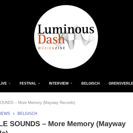
LIVE
FESTIVAL
INTERVIEW
BELGISCH
GRENSVERL
UNDS – More Memory (Mayway Records)
VIEWS
BELGISCH
E SOUNDS – More Memory (Mayway