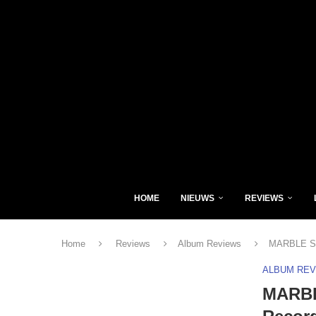
HOME
NIEUWS
REVIEWS
Home
Reviews
Album Reviews
MARBLE SO
ALBUM RE
MARBL