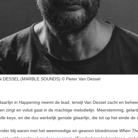
 DESSEL (MARBLE SOUNDS) © Pieter Van Dessel
taarlijn in
Happening
neemt de lead, terwijl Van Dessel zacht en behee
en zingt en voluit gaat in de machtige melodielijn. Meerstemmig, gelar
le keys, en die dus werkelijk geniale gitaarlijn, die tot op het einde de
zonder blij waren met het weemoedige en gewoon bloedmooie
When The