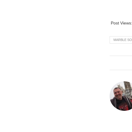
Post Views
MARBLE S