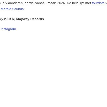
n in Vlaanderen, en wel vanaf 5 maart 2026. De hele lijst met
tourdata
v
 Marble Sounds.
ry
is uit bij
Mayway Records
.
–
Instagram