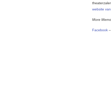
theaterzale
website van
More Memo
Facebook