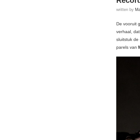
Recor
written by
Ma
De vooruit 
verhaal, dat
sluitstuk de
parels van