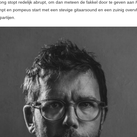
ong stopt redelijk abrupt, om dan meteen de fakkel door te geven aan
mpt en pompeus start met een stevige gitaarsound en een zuinig overv
artijen.