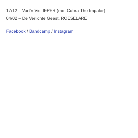
17/12 – Vort’n Vis, IEPER (met Cobra The Impaler)
04/02 – De Verlichte Geest, ROESELARE
Facebook
/
Bandcamp
/
Instagram