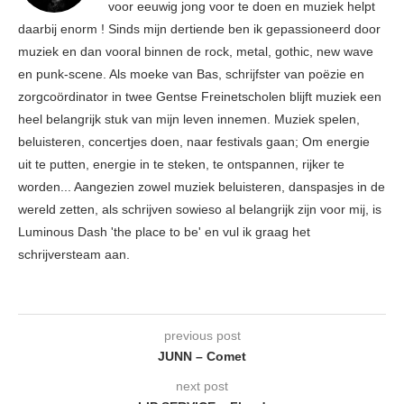
voor eeuwig jong voor te doen en muziek helpt
daarbij enorm ! Sinds mijn dertiende ben ik gepassioneerd door
muziek en dan vooral binnen de rock, metal, gothic, new wave
en punk-scene. Als moeke van Bas, schrijfster van poëzie en
zorgcoördinator in twee Gentse Freinetscholen blijft muziek een
heel belangrijk stuk van mijn leven innemen. Muziek spelen,
beluisteren, concertjes doen, naar festivals gaan; Om energie
uit te putten, energie in te steken, te ontspannen, rijker te
worden... Aangezien zowel muziek beluisteren, danspasjes in de
wereld zetten, als schrijven sowieso al belangrijk zijn voor mij, is
Luminous Dash 'the place to be' en vul ik graag het
schrijversteam aan.
previous post
JUNN – Comet
next post