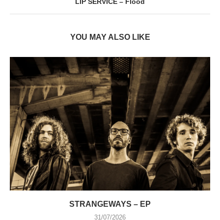
LIP SERVICE – Flood
YOU MAY ALSO LIKE
STRANGEWAYS – EP
31/07/2026