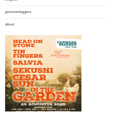
grensverleggers
about