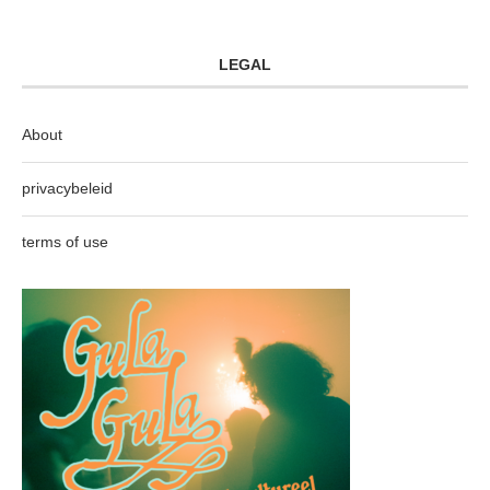
LEGAL
About
privacybeleid
terms of use