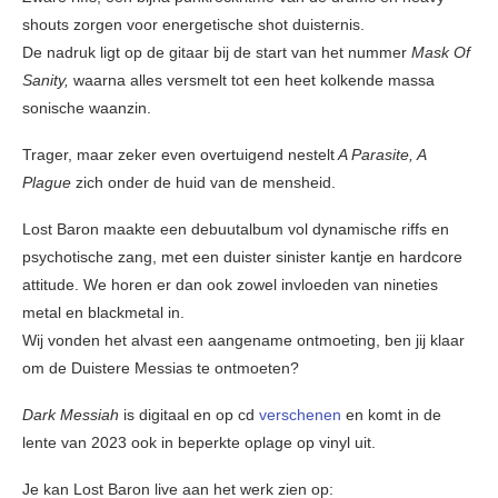
shouts zorgen voor energetische shot duisternis.
De nadruk ligt op de gitaar bij de start van het nummer
Mask Of
Sanity,
waarna alles versmelt tot een heet kolkende massa
sonische waanzin.
Trager, maar zeker even overtuigend nestelt
A Parasite, A
Plague
zich onder de huid van de mensheid.
Lost Baron maakte een debuutalbum vol dynamische riffs en
psychotische zang, met een duister sinister kantje en hardcore
attitude. We horen er dan ook zowel invloeden van nineties
metal en blackmetal in.
Wij vonden het alvast een aangename ontmoeting, ben jij klaar
om de Duistere Messias te ontmoeten?
Dark Messiah
is digitaal en op cd
verschenen
en komt in de
lente van 2023 ook in beperkte oplage op vinyl uit.
Je kan Lost Baron live aan het werk zien op: