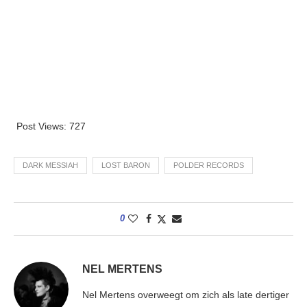
Post Views:
727
DARK MESSIAH
LOST BARON
POLDER RECORDS
0
NEL MERTENS
Nel Mertens overweegt om zich als late dertiger