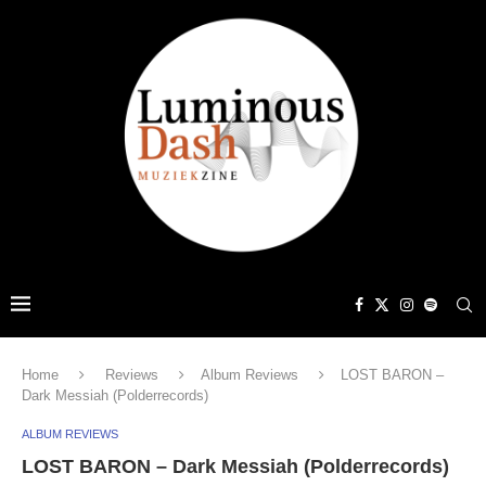
Home
Reviews
Album Reviews
LOST BARON –
Dark Messiah (Polderrecords)
ALBUM REVIEWS
LOST BARON – Dark Messiah (Polderrecords)