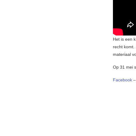
Het is een 
recht komt.
materiaal v
Op 31 mei s
Facebook