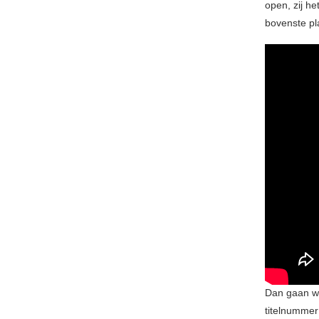
open, zij he
bovenste pl
Dan gaan w
titelnummer