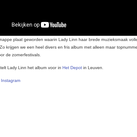
knappe plaat geworden waarin Lady Linn haar brede muzieksmaak volled
 Zo krijgen we een heel divers en fris album met alleen maar topnumme
oor de zomerfestivals.
telt Lady Linn het album voor in
Het Depot
in Leuven.
–
Instagram