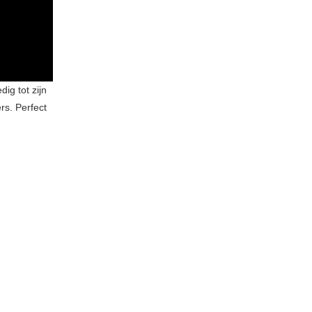
ig tot zijn
rs. Perfect