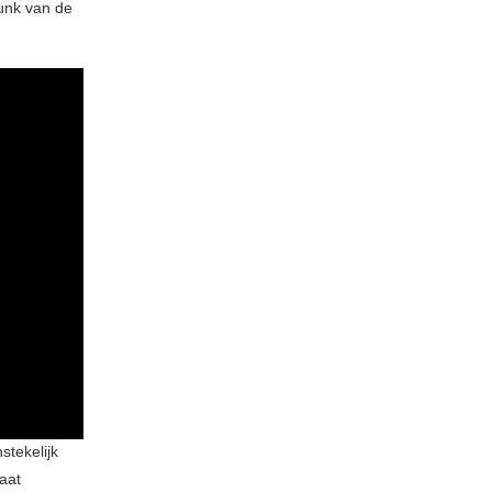
unk van de
stekelijk
aat