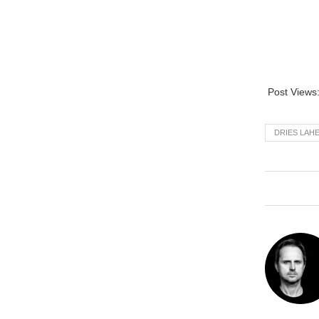
Post Views
DRIES LAH