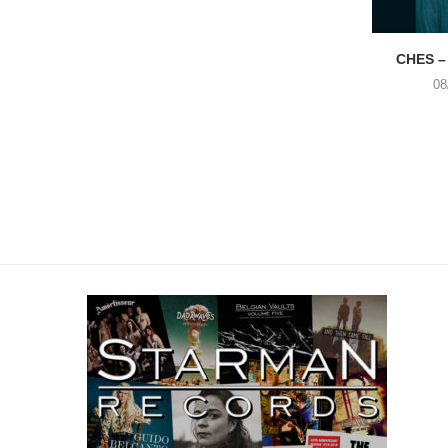
CHES –
08