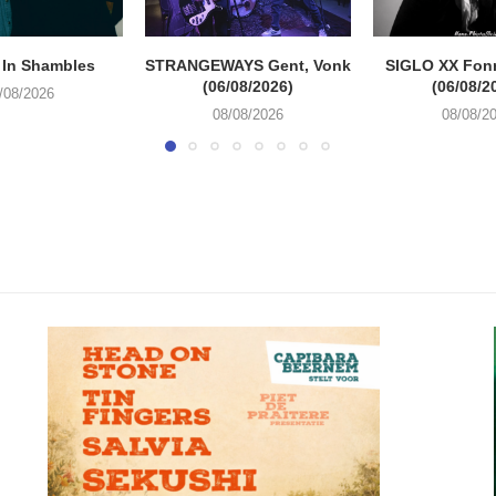
 In Shambles
STRANGEWAYS Gent, Vonk
SIGLO XX Fon
(06/08/2026)
(06/08/2
/08/2026
08/08/2026
08/08/2