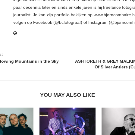
paar decennia later en sinds enkele jaren is hij freelance fotogr
journalist. Je kan zijn portfolio bekijken op www.bjorncomhaire.
volgen op Facebook (@bcfotograaf) of Instagram (@bjorncomh
st
owing Mountains in the Sky
ASHTORETH & GREY MALKIN
Of Silver Antlers (
YOU MAY ALSO LIKE