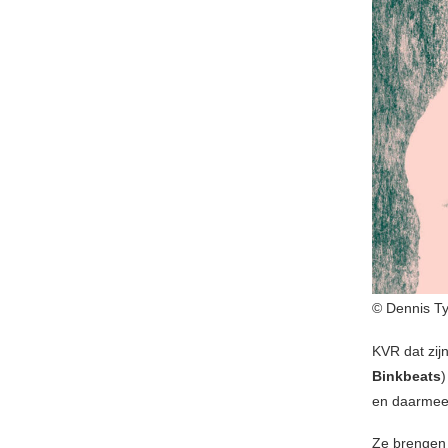
© Dennis Ty
KVR dat zij
Binkbeats
en daarmee w
Ze brengen 