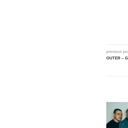
previous po
OUTER – Gl