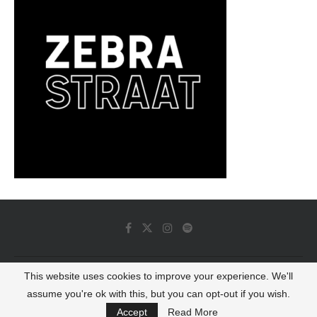
This website uses cookies to improve your experience. We'll
© 2022 - Luminous Dash All Rights Reserved
assume you're ok with this, but you can opt-out if you wish.
BACK TO TOP
Accept
Read More