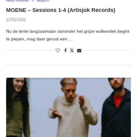
Album Reviews
Belgisch
MOENE – Sessions 1-4 (Artisjok Records)
12/02/2026
Nu de lente langzaamaan vanonder het grijze wolkendek begint
te piepen, mag daar gerust een …