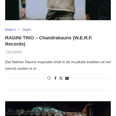
Belgisch
Singles
RAGINI TRIO – Chandrakauns (W.E.R.F.
Records)
13/12/2025
Dat Nathan Daems inspiratie vindt in de muzikale tradities uit het
(verre) oosten is al …