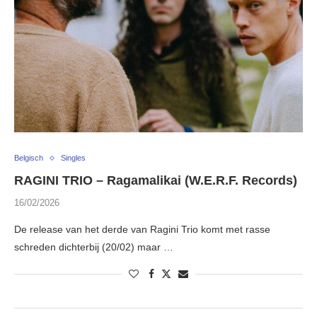
Belgisch
Singles
RAGINI TRIO – Ragamalikai (W.E.R.F. Records)
16/02/2026
De release van het derde van Ragini Trio komt met rasse
schreden dichterbij (20/02) maar …