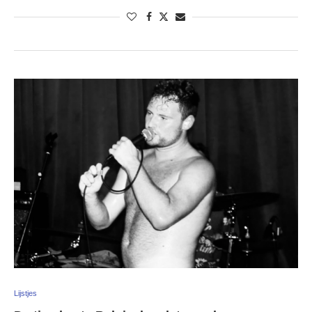
Lijstjes