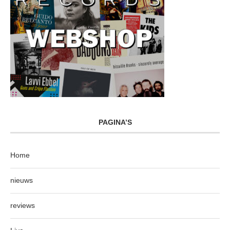
PAGINA’S
Home
nieuws
reviews