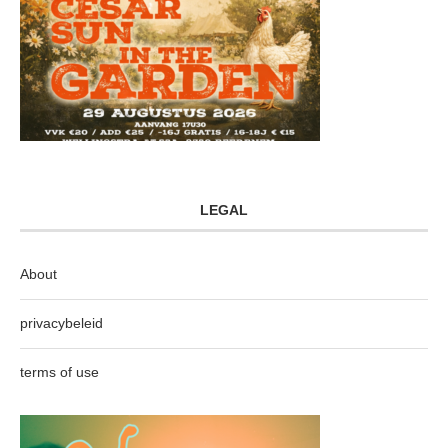
LEGAL
About
privacybeleid
terms of use