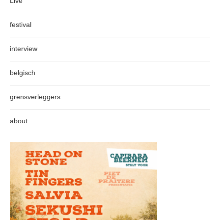
Live
festival
interview
belgisch
grensverleggers
about