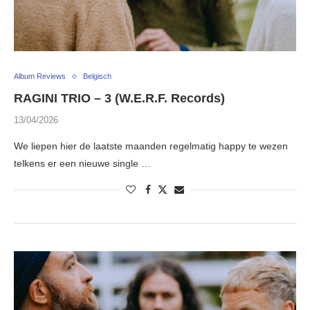
Album Reviews
Belgisch
RAGINI TRIO – 3 (W.E.R.F. Records)
13/04/2026
We liepen hier de laatste maanden regelmatig happy te wezen
telkens er een nieuwe single …