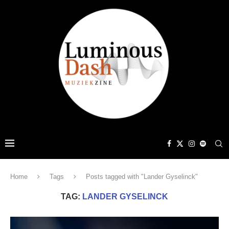
Home
Tags
Posts tagged with "Lander Gyselinck"
TAG:
LANDER GYSELINCK