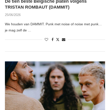
De tien beste Belgische platen volgens
TRISTAN ROMBAUT (DAMMIT)
25/06/2026
We houden van DAMMIT. Punk met noise of noise met punk…
je mag zelf de …