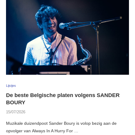
Lijstjes
De beste Belgische platen volgens SANDER
BOURY
15/07/2026
Muzikale duizendpoot Sander Boury is volop bezig aan de
opvolger van Always In A Hurry For …