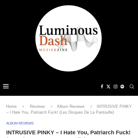
Home
Reviews
Album Reviews
INTRUSIVE PINKY
– I Hate You, Patriarch Fuck! (Les Disques De La Pantoufle)
ALBUM REVIEWS
INTRUSIVE PINKY – I Hate You, Patriarch Fuck!