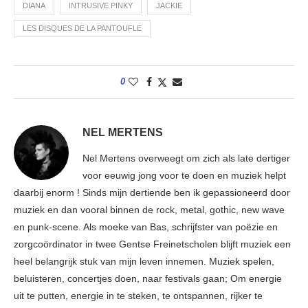
DIANA
INTRUSIVE PINKY
JACKIE
LES DISQUES DE LA PANTOUFLE
0
NEL MERTENS
Nel Mertens overweegt om zich als late dertiger
voor eeuwig jong voor te doen en muziek helpt
daarbij enorm ! Sinds mijn dertiende ben ik gepassioneerd door
muziek en dan vooral binnen de rock, metal, gothic, new wave
en punk-scene. Als moeke van Bas, schrijfster van poëzie en
zorgcoördinator in twee Gentse Freinetscholen blijft muziek een
heel belangrijk stuk van mijn leven innemen. Muziek spelen,
beluisteren, concertjes doen, naar festivals gaan; Om energie
uit te putten, energie in te steken, te ontspannen, rijker te