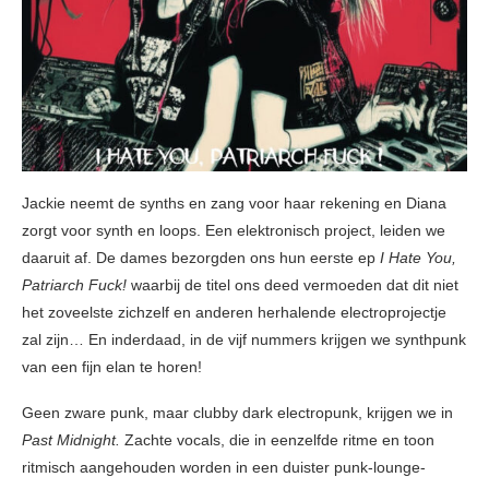
Jackie neemt de synths en zang voor haar rekening en Diana
zorgt voor synth en loops. Een elektronisch project, leiden we
daaruit af. De dames bezorgden ons hun eerste ep
I Hate You,
Patriarch Fuck!
waarbij de titel ons deed vermoeden dat dit niet
het zoveelste zichzelf en anderen herhalende electroprojectje
zal zijn… En inderdaad, in de vijf nummers krijgen we synthpunk
van een fijn elan te horen!
Geen zware punk, maar clubby dark electropunk, krijgen we in
Past Midnight.
Zachte vocals, die in eenzelfde ritme en toon
ritmisch aangehouden worden in een duister punk-lounge-