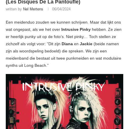
(Les Disques De La Pantoufle)
written by
Nel Mertens
06/04/2024
Een meidenduo zouden we kunnen schrijven. Maar dat lijkt ons
wat ongepast, als we het over
Intrusive Pinky
hebben. Ze zien
er heerlijk punky uit op de foto’s. Niet pinky… Toch stellen ze
zichzelf als volgt voor: “Dit zijn
Diana
en
Jackie
(beide namen
zijn als woordspeling bedoeld) die spreken. We zijn een
meidenband die bestaat uit twee punkmeiden en wat modulaire
synths uit Long Beach.”