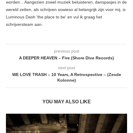
worden... Aangezien zowel muziek beluisteren, danspasjes in de
wereld zetten, als schrijven sowieso al belangrijk zijn voor mij, is
Luminous Dash 'the place to be' en vul ik graag het
schrijversteam aan.
previous post
A DEEPER HEAVEN – Fire (Shore Dive Records)
next post
WE LOVE TRASH – 10 Years, A Retrospective – (Zesde
Kolonne)
YOU MAY ALSO LIKE