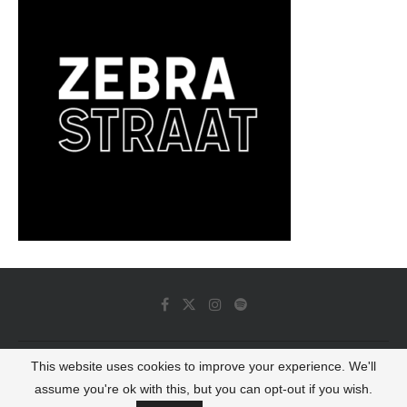
This website uses cookies to improve your experience. We'll
© 2022 - Luminous Dash All Rights Reserved
assume you're ok with this, but you can opt-out if you wish.