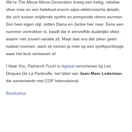
We’re The Meow Meow Generation
kreeg een kattig, rebelse
sfeer mee en een heleboel enorm wijze elektronische details,
die zich tussen snijdende synths en pompende ritmes wurmen.
Een heel eigen stijl, zetten Diana en Jackie hier neer. Eens een
nummer vertrokken is, baadt die in eenzelfde duidelijke sfeer,
waarin niet zoveel variatie zit. Maar laat ons dat zeker geen
nadeel noemen, want ze nemen je mee op een synthpunktripje,
waar het leuk vertoeven is!
I Hate You, Patriarch Fuck!
is
digitaal
verschenen bij Les
Disques De La Pantoufle, het label van
Jean-Marc Lederman
,
die samenwerkt met COP International.
Bandcamp