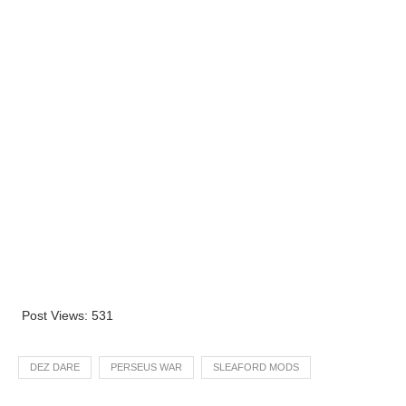
Post Views:
531
DEZ DARE
PERSEUS WAR
SLEAFORD MODS