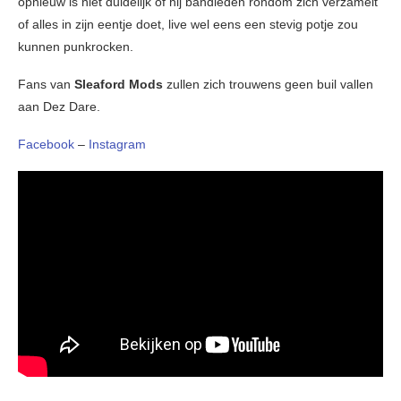
opnieuw is niet duidelijk of hij bandleden rondom zich verzamelt
of alles in zijn eentje doet, live wel eens een stevig potje zou
kunnen punkrocken.
Fans van
Sleaford Mods
zullen zich trouwens geen buil vallen
aan Dez Dare.
Facebook
–
Instagram