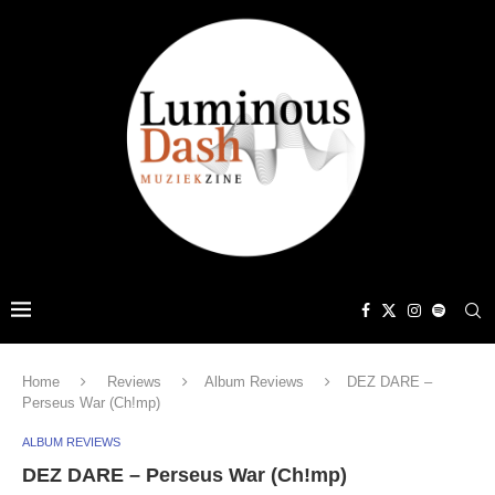
Home
Reviews
Album Reviews
DEZ DARE –
Perseus War (Ch!mp)
ALBUM REVIEWS
DEZ DARE – Perseus War (Ch!mp)