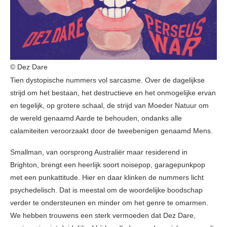
© Dez Dare
Tien dystopische nummers vol sarcasme. Over de dagelijkse
strijd om het bestaan, het destructieve en het onmogelijke ervan
en tegelijk, op grotere schaal, de strijd van Moeder Natuur om
de wereld genaamd Aarde te behouden, ondanks alle
calamiteiten veroorzaakt door de tweebenigen genaamd Mens.
Smallman, van oorsprong Australiër maar residerend in
Brighton, brengt een heerlijk soort noisepop, garagepunkpop
met een punkattitude. Hier en daar klinken de nummers licht
psychedelisch. Dat is meestal om de woordelijke boodschap
verder te ondersteunen en minder om het genre te omarmen.
We hebben trouwens een sterk vermoeden dat Dez Dare,