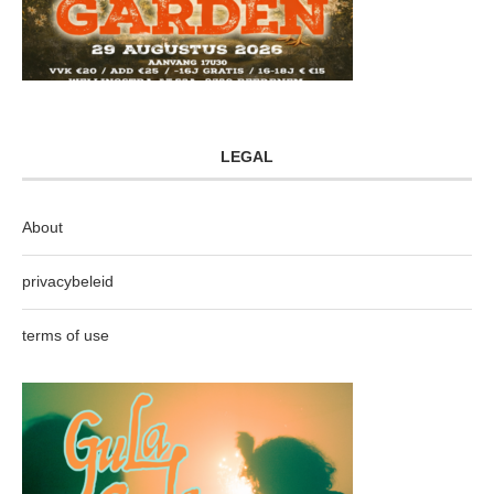
LEGAL
About
privacybeleid
terms of use