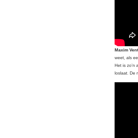
Maxim Ven
weet, als ee
Het is zo’n
loslaat. De