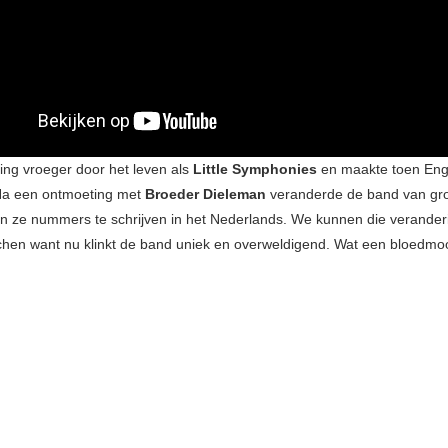
ging vroeger door het leven als
Little Symphonies
en maakte toen Enge
a een ontmoeting met
Broeder Dieleman
veranderde de band van g
 ze nummers te schrijven in het Nederlands. We kunnen die veranderi
chen want nu klinkt de band uniek en overweldigend. Wat een bloedmooi