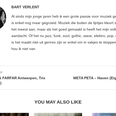
BART VERLENT
Al sinds mijn jonge jaren heb ik een grote passie voor muziek g
is enkel nog maar gegroeid. Muziek die buiten de lijntjes kleurt 
het meest aan, maar als het goed gemaakt is heeft het mijn vol
aandacht. Of het nu jazz, funk, soul, gothic, wave, elektro, pop, 
is het maakt niet uit genres zijn er enkel om in vakjes te stoppe
hou ik niet van.
st
 FARFAR Antwerpen, Trix
META PETA – Haven (Ei
)
YOU MAY ALSO LIKE