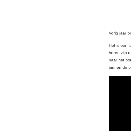
Vorig jaar b
Het is een 
heren zijn 
naar het bo
binnen de p