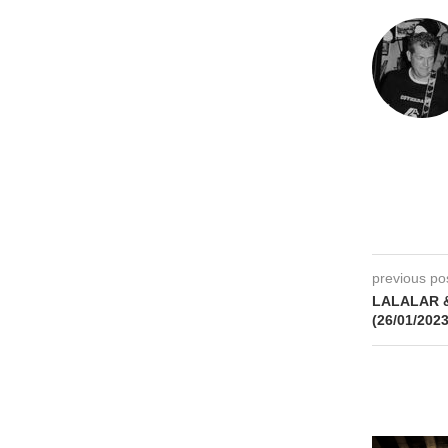
previous po
LALALAR &
(26/01/2023