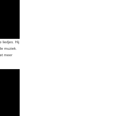
liedjes. Hij
 de muziek.
iet meer