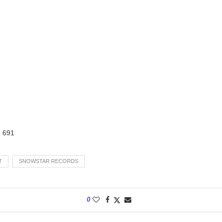
:
691
T
SNOWSTAR RECORDS
0