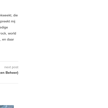
ekweekt, die
spreekt mij
ledige
rock, world
n, en daar
next post
gen Beheer)