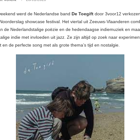
weekend werd de Nederlandse band
De Toegift
door 3voor12 verkozen
 Noorderslag showcase festival. Het viertal uit Zeeuws-Vlaanderen com
n de Nederlandstalige poëzie en de hedendaagse indiemuziek en maa
lige indie met invloeden uit jazz. Ze zijn altijd op zoek naar experimen
it en de perfecte song met als grote thema’s tijd en nostalgie.