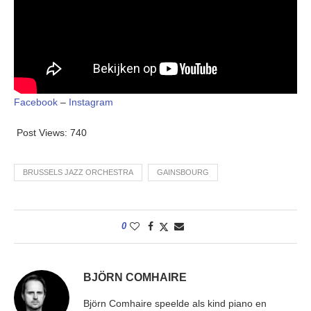
Facebook
–
Instagram
Post Views:
740
BRUSSELS JAZZ ORCHESTRA
GAINSBOURG
0
BJÖRN COMHAIRE
Björn Comhaire speelde als kind piano en