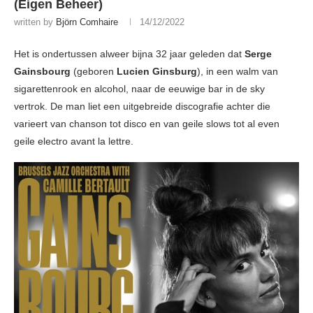
(Eigen Beheer)
written by
Björn Comhaire
14/12/2022
Het is ondertussen alweer bijna 32 jaar geleden dat
Serge
Gainsbourg
(geboren
Lucien Ginsburg
), in een walm van
sigarettenrook en alcohol, naar de eeuwige bar in de sky
vertrok. De man liet een uitgebreide discografie achter die
varieert van chanson tot disco en van geile slows tot al even
geile electro avant la lettre.