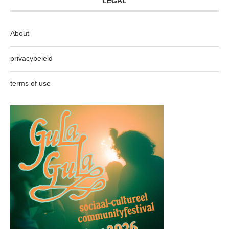
LEGAL
About
privacybeleid
terms of use