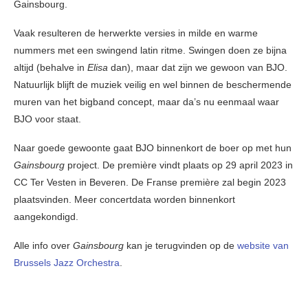
Gainsbourg.
Vaak resulteren de herwerkte versies in milde en warme
nummers met een swingend latin ritme. Swingen doen ze bijna
altijd (behalve in
Elisa
dan), maar dat zijn we gewoon van BJO.
Natuurlijk blijft de muziek veilig en wel binnen de beschermende
muren van het bigband concept, maar da’s nu eenmaal waar
BJO voor staat.
Naar goede gewoonte gaat BJO binnenkort de boer op met hun
Gainsbourg
project. De première vindt plaats op 29 april 2023 in
CC Ter Vesten in Beveren. De Franse première zal begin 2023
plaatsvinden. Meer concertdata worden binnenkort
aangekondigd.
Alle info over
Gainsbourg
kan je terugvinden op de
website van
Brussels Jazz Orchestra
.