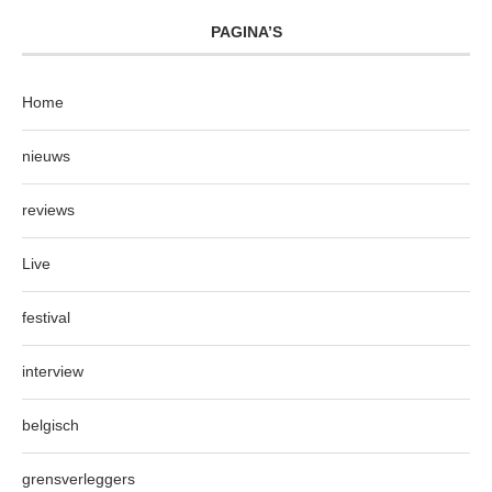
PAGINA’S
Home
nieuws
reviews
Live
festival
interview
belgisch
grensverleggers