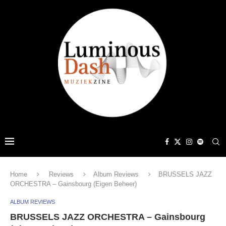
Home
Reviews
Album Reviews
BRUSSELS JAZZ
ORCHESTRA – Gainsbourg (Eigen Beheer)
ALBUM REVIEWS
BRUSSELS JAZZ ORCHESTRA – Gainsbourg