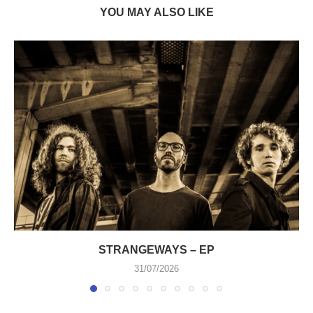
YOU MAY ALSO LIKE
STRANGEWAYS – EP
31/07/2026