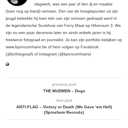
slagwerk, was een jaar of tien dj en maakte
(toen nog op band) remixen. Eén van de hoogtepunten uit zijn
jeugd beleefde hij toen één van zijn remixen gedraaid werd in
de legendarische Soulshow van Ferry Maat op Hilversum 3. We
zijn nu een paar decennia later en sinds enkele jaren is hij
freelance fotograaf en journalist. Je kan zijn portfolio bekijken op
www.bjorncomhaire.be of hem volgen op Facebook
(@bcfotograaf) of Instagram (@bjorncomhaire)
previous post
THE MUDMEN – Dogs
next post
ANTI-FLAG – Victory or Death (We Gave ‘em Hell)
(Spinefarm Records)