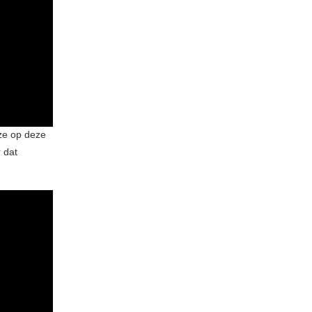
ze op deze
 dat