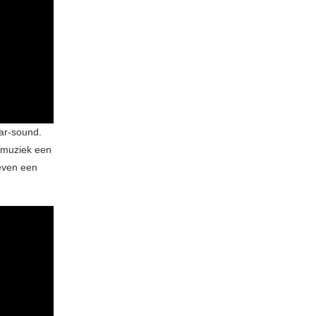
ar-sound.
e muziek een
geven een