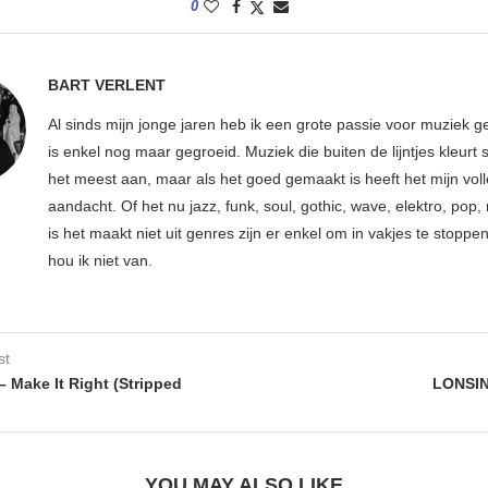
0
BART VERLENT
Al sinds mijn jonge jaren heb ik een grote passie voor muziek g
is enkel nog maar gegroeid. Muziek die buiten de lijntjes kleurt 
het meest aan, maar als het goed gemaakt is heeft het mijn vol
aandacht. Of het nu jazz, funk, soul, gothic, wave, elektro, pop, 
is het maakt niet uit genres zijn er enkel om in vakjes te stoppe
hou ik niet van.
st
 Make It Right (Stripped
LONSIN
YOU MAY ALSO LIKE