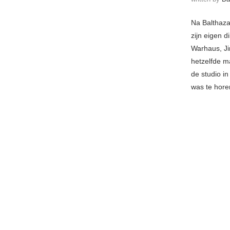
Na Balthaz
zijn eigen 
Warhaus, Ji
hetzelfde m
de studio in
was te hore