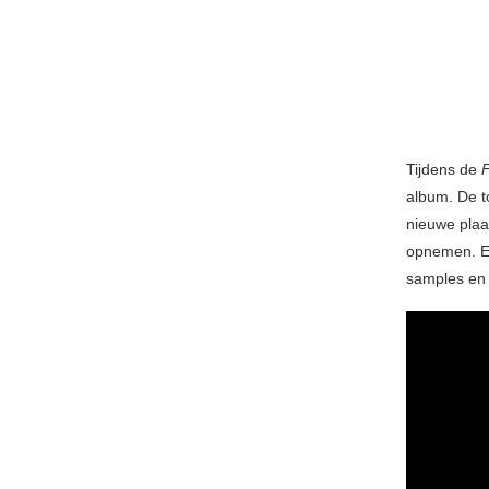
Tijdens de
album. De t
nieuwe plaa
opnemen. El
samples en 