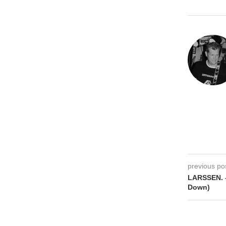
previous po
LARSSEN. –
Down)