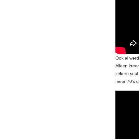
Ook al wer
Alleen kreeg
zekere soul
meer 70’s d