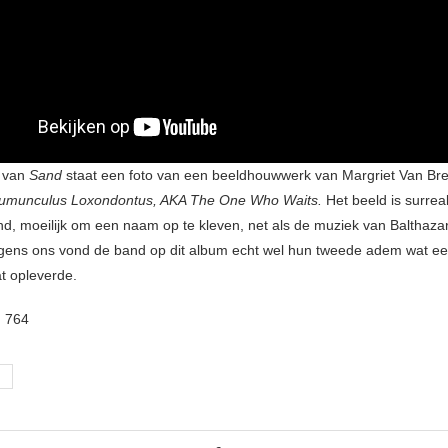
 van
Sand
staat een foto van een beeldhouwwerk van Margriet Van Bre
umunculus Loxondontus, AKA The One Who Waits.
Het beeld is surreal
, moeilijk om een naam op te kleven, net als de muziek van Balthaza
olgens ons vond de band op dit album echt wel hun tweede adem wat ee
t opleverde.
:
764