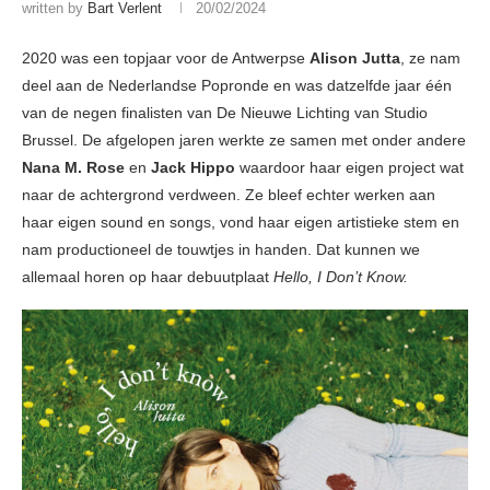
written by
Bart Verlent
20/02/2024
2020 was een topjaar voor de Antwerpse
Alison Jutta
, ze nam
deel aan de Nederlandse Popronde en was datzelfde jaar één
van de negen finalisten van De Nieuwe Lichting van Studio
Brussel. De afgelopen jaren werkte ze samen met onder andere
Nana M. Rose
en
Jack Hippo
waardoor haar eigen project wat
naar de achtergrond verdween. Ze bleef echter werken aan
haar eigen sound en songs, vond haar eigen artistieke stem en
nam productioneel de touwtjes in handen. Dat kunnen we
allemaal horen op haar debuutplaat
Hello, I Don’t Know.