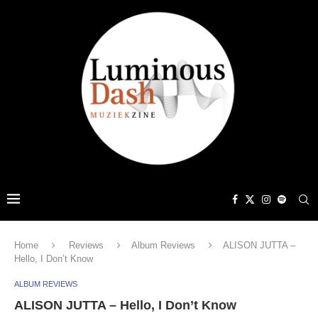
Home
Reviews
Album Reviews
ALISON JUTTA –
Hello, I Don’t Know
ALBUM REVIEWS
ALISON JUTTA – Hello, I Don’t Know