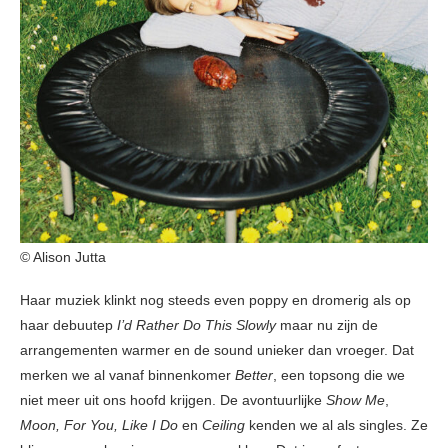
© Alison Jutta
Haar muziek klinkt nog steeds even poppy en dromerig als op
haar debuutep
I’d Rather Do This Slowly
maar nu zijn de
arrangementen warmer en de sound unieker dan vroeger. Dat
merken we al vanaf binnenkomer
Better
, een topsong die we
niet meer uit ons hoofd krijgen. De avontuurlijke
Show Me
,
Moon, For You, Like I Do
en
Ceiling
kenden we al als singles. Ze