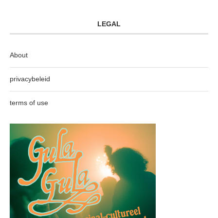
LEGAL
About
privacybeleid
terms of use