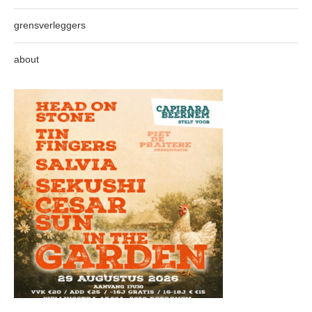
grensverleggers
about