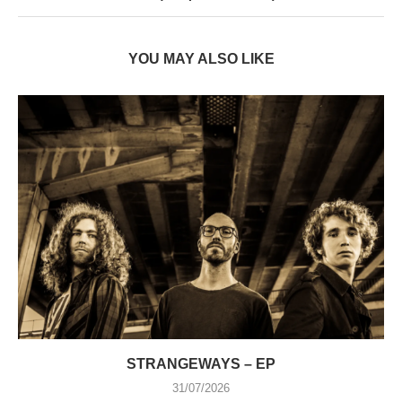
YOU MAY ALSO LIKE
STRANGEWAYS – EP
31/07/2026