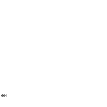
:
664