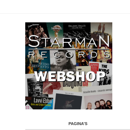
PAGINA’S