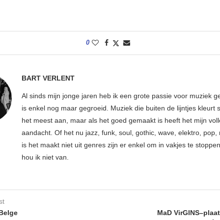
0
BART VERLENT
Al sinds mijn jonge jaren heb ik een grote passie voor muziek g
is enkel nog maar gegroeid. Muziek die buiten de lijntjes kleurt 
het meest aan, maar als het goed gemaakt is heeft het mijn vol
aandacht. Of het nu jazz, funk, soul, gothic, wave, elektro, pop, 
is het maakt niet uit genres zijn er enkel om in vakjes te stoppe
hou ik niet van.
st
Belge
MaD VirGINS–plaat 