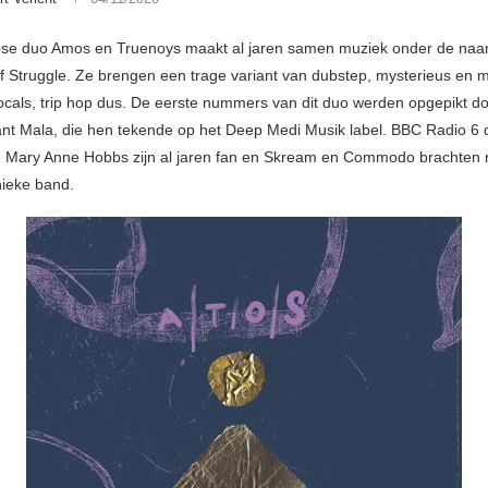
pse duo Amos en Truenoys maakt al jaren samen muziek onder de naa
Of Struggle. Ze brengen een trage variant van dubstep, mysterieus en 
vocals, trip hop dus. De eerste nummers van dit duo werden opgepikt do
nt Mala, die hen tekende op het Deep Medi Musik label. BBC Radio 6 dj
 Mary Anne Hobbs zijn al jaren fan en Skream en Commodo brachten r
ieke band.