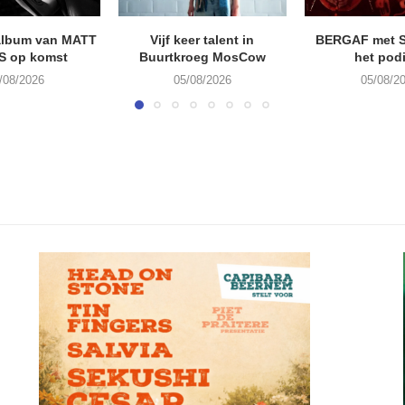
album van MATT
Vijf keer talent in
BERGAF met 
S op komst
Buurtkroeg MosCow
het pod
/08/2026
05/08/2026
05/08/2