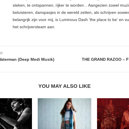
steken, te ontspannen, rijker te worden... Aangezien zowel muz
beluisteren, danspasjes in de wereld zetten, als schrijven sowie
belangrijk zijn voor mij, is Luminous Dash 'the place to be' en vu
het schrijversteam aan.
st
Waterman (Deep Medi Musik)
THE GRAND RAZOO – Fl
YOU MAY ALSO LIKE