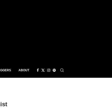
EGGERS
ABOUT
ist