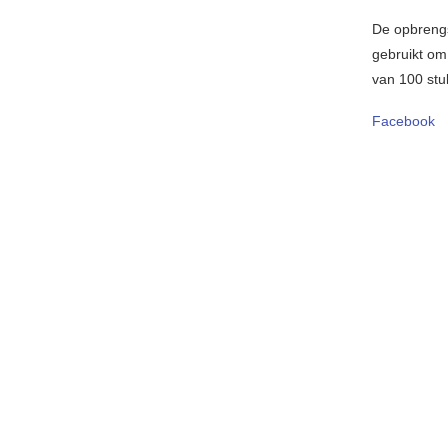
De opbreng
gebruikt om 
van 100 stuk
Facebook