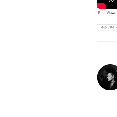
Post Views
MAD VIRGI