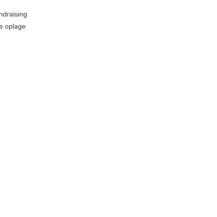
ndraising
te oplage