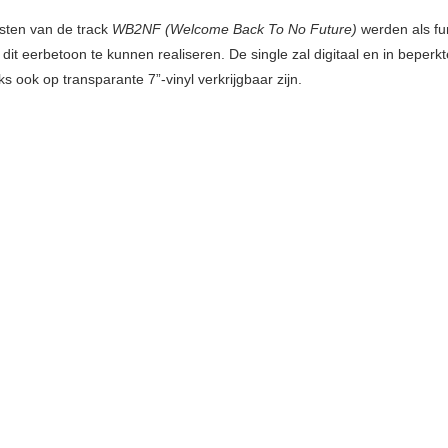
sten van de track
WB2NF (Welcome Back To No Future)
werden als fu
dit eerbetoon te kunnen realiseren. De single zal digitaal en in beperk
s ook op transparante 7”-vinyl verkrijgbaar zijn.