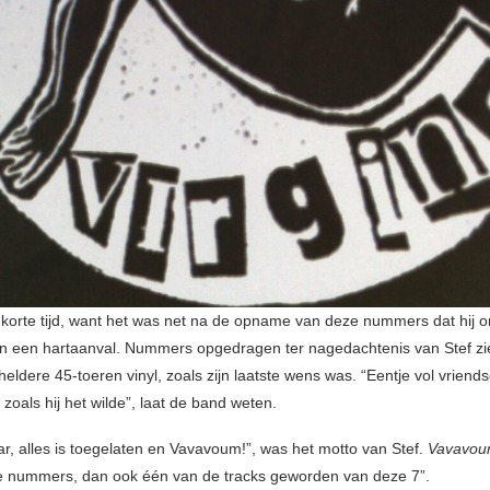
 korte tijd, want het was net na de opname van deze nummers dat hij 
n een hartaanval. Nummers opgedragen ter nagedachtenis van Stef zien
eldere 45-toeren vinyl, zoals zijn laatste wens was. “Eentje vol vriend
t zoals hij het wilde”, laat de band weten.
ar, alles is toegelaten en Vavavoum!”, was het motto van Stef.
Vavavo
 nummers, dan ook één van de tracks geworden van deze 7”.