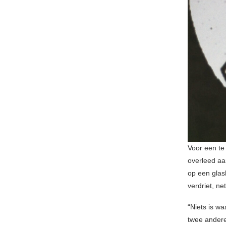
Voor een te
overleed aa
op een glash
verdriet, ne
“Niets is wa
twee andere