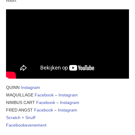
hoort.
QUINN
Instagram
MAQUILLAGE
Facebook
–
Instagram
NIMBUS CART
Facebook
–
Instagram
FRED ANGST
Facebook
–
Instagram
Scratch + Snuff
Facebookevenement