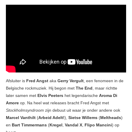
Afsluiter is
Fred Angst
aka
Gerry Vergult
, een fenomeen in de
Belgische rockmuziek. Hij begon met
The End
, maar richtte
later samen met
Elvis Peeters
het legendarische
Aroma Di
Amore
op. Na heel wat releases bracht Fred Angst met
Stockholmsyndroom
zijn debuut uit waar je onder andere ook
Marcel Vanthilt
(
Arbeid Adelt!
),
Sietse Willems
(
Meltheads
)
en
Bart Timmermans
(
Kregel
,
Vandal X
,
Flipo Mancini
) op