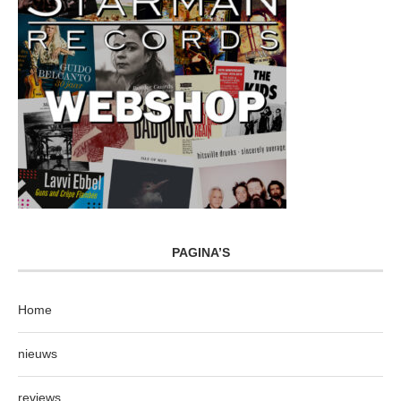
PAGINA’S
Home
nieuws
reviews