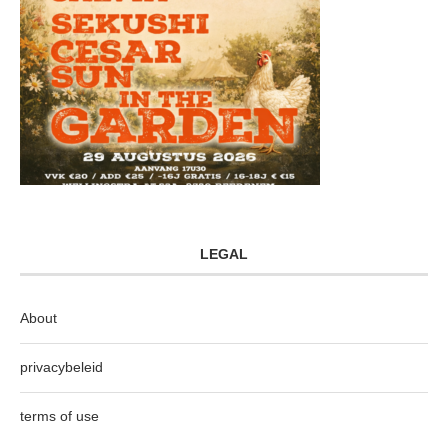
LEGAL
About
privacybeleid
terms of use