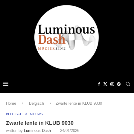
Home
Belgisch
Zwarte lente in KLUB 9030
BELGISCH
NIEUWS
Zwarte lente in KLUB 9030
written by
Luminous Dash
24/01/2026