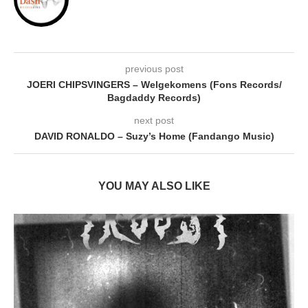
previous post
JOERI CHIPSVINGERS – Welgekomens (Fons Records/
Bagdaddy Records)
next post
DAVID RONALDO – Suzy’s Home (Fandango Music)
YOU MAY ALSO LIKE